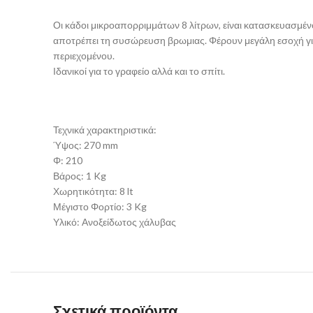
Οι κάδοι μικροαπορριμμάτων 8 λίτρων, είναι κατασκευασμέν
αποτρέπει τη συσώρευση βρωμιας. Φέρουν μεγάλη εσοχή για
περιεχομένου.
Ιδανικοί για το γραφείο αλλά και το σπίτι.
Τεχνικά χαρακτηριστικά:
Ύψος: 270 mm
Φ: 210
Βάρος: 1 Kg
Χωρητικότητα: 8 lt
Μέγιστο Φορτίο: 3 Kg
Υλικό: Ανοξείδωτος χάλυβας
Σχετικά προϊόντα