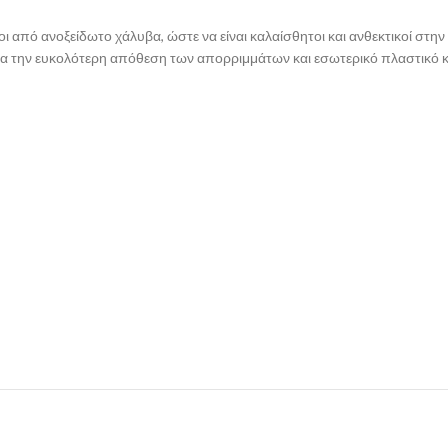
οι από ανοξείδωτο χάλυβα, ώστε να είναι καλαίσθητοι και ανθεκτικοί στ
 την ευκολότερη απόθεση των απορριμμάτων και εσωτερικό πλαστικό κά