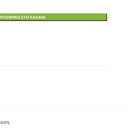
ΡΟΣΘΉΚΗ ΣΤΟ ΚΑΛΆΘΙ
δοση