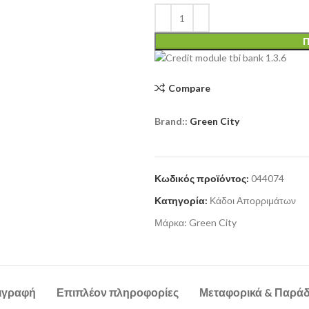
Π
Compare
Brand::
Green City
Κωδικός προϊόντος:
044074
Κατηγορία:
Κάδοι Απορριμάτων
Μάρκα:
Green City
ιγραφή
Επιπλέον πληροφορίες
Μεταφορικά & Παρά