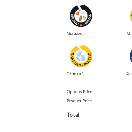
Μέταλλο
Μπ
Πλαστικό
Χα
Options Price
Product Price
Total