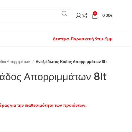
0
0,00
€
Δευτέρα-Παρασκευή 9πμ-5μμ
δοι Απορριμάτων
Ανοξείδωτος Κάδος Απορριμμάτων 8lt
Κάδος Απορριμμάτων 8lt
 μας για την διαθεσιμότητα των προϊόντων.