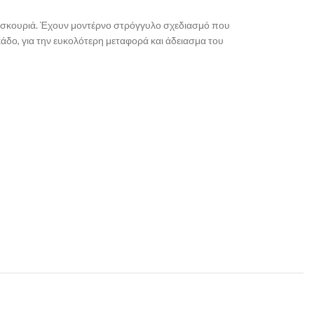
ην σκουριά. Έχουν μοντέρνο στρόγγυλο σχεδιασμό που
δο, για την ευκολότερη μεταφορά και άδειασμα του