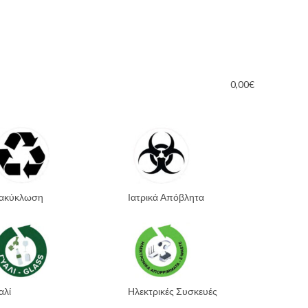
0,00
€
ακύκλωση
Ιατρικά Απόβλητα
αλί
Ηλεκτρικές Συσκευές