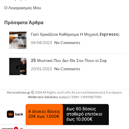
Ο Λογαριασμός Μου
Πρόσφατα Άρθρα
Γιατί Χρειάζεται Καθάρισμα Η Μηχανή Espresso;
04/04/2023
No Comments
25 Μυστικά Που Δεν Θα Σου Πουν οι Σεφ
20/01/2022
No Comments
HorecaHome.gr
2024 All Rights and Lefts Reserved Κατασκευή & Συντήρηση:
Webtronix Solutions
Αριθμός ΓΕΜΗ: 139490827000
0