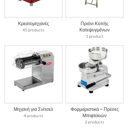
Κρεατομηχανές
Πριόνι Κοπής
Κατεψυγμένων
45 products
1 product
Μηχανή για Σνίτσελ
Φορμαριστικά - Πρέσες
Μπιφτεκιών
4 products
2 products