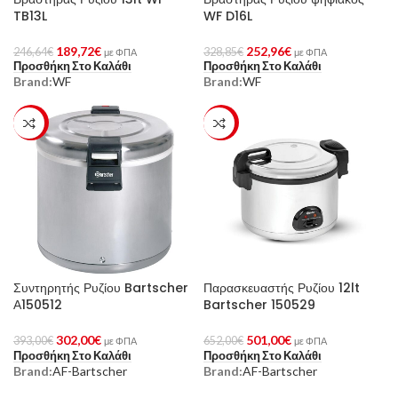
TB13L
WF D16L
189,72
€
252,96
€
246,64
€
328,85
€
με ΦΠΑ
με ΦΠΑ
Προσθήκη Στο Καλάθι
Προσθήκη Στο Καλάθι
Brand:
WF
Brand:
WF
-23%
-23%
Συντηρητής Ρυζίου Bartscher
Παρασκευαστής Ρυζίου 12lt
Α150512
Bartscher 150529
302,00
€
501,00
€
393,00
€
652,00
€
με ΦΠΑ
με ΦΠΑ
Προσθήκη Στο Καλάθι
Προσθήκη Στο Καλάθι
Brand:
AF-Bartscher
Brand:
AF-Bartscher