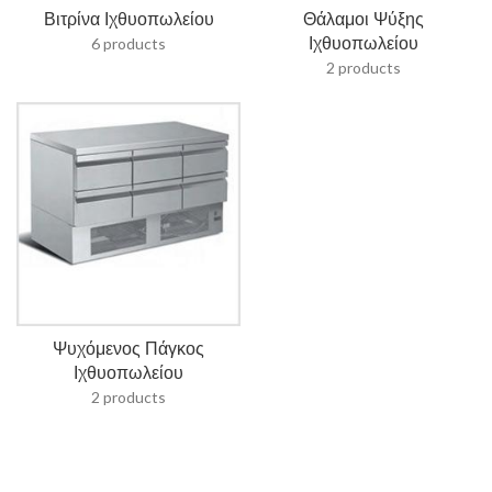
Βιτρίνα Ιχθυοπωλείου
Θάλαμοι Ψύξης
Ιχθυοπωλείου
6 products
2 products
Ψυχόμενος Πάγκος
Ιχθυοπωλείου
2 products