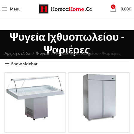
0
Menu
0,00
€
Ψυγεία Ιχθυοπωλείου -
Ψαριέρες
Αρχική σελίδα
Ψυγεία
Ψυγεία Ιχθυοπωλείου - Ψαριέρες
Show sidebar