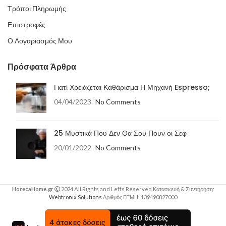
Τρόποι Πληρωμής
Επιστροφές
Ο Λογαριασμός Μου
Πρόσφατα Άρθρα
Γιατί Χρειάζεται Καθάρισμα Η Μηχανή Espresso;
04/04/2023
No Comments
25 Μυστικά Που Δεν Θα Σου Πουν οι Σεφ
20/01/2022
No Comments
HorecaHome.gr
2024 All Rights and Lefts Reserved Κατασκευή & Συντήρηση:
Webtronix Solutions
Αριθμός ΓΕΜΗ: 139490827000