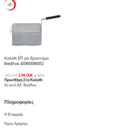
-23%
Καλάθι 1/1 για Βραστήρα
Redfox 408008002
138,00
€
180,00
€
με ΦΠΑ
Προσθήκη Στο Καλάθι
Brand:
AF-Redfox
Πληροφορίες
Η Εταιρεία
Όροι Χρήσης