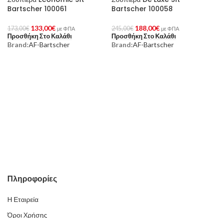
Bartscher 100061
Bartscher 100058
133,00
€
188,00
€
173,00
€
245,00
€
με ΦΠΑ
με ΦΠΑ
Προσθήκη Στο Καλάθι
Προσθήκη Στο Καλάθι
Brand:
AF-Bartscher
Brand:
AF-Bartscher
Πληροφορίες
Η Εταιρεία
Όροι Χρήσης