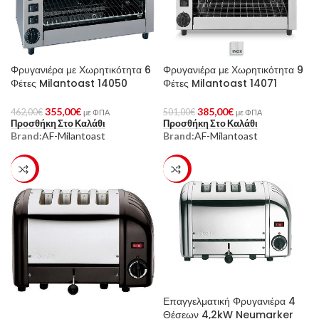
Φρυγανιέρα με Χωρητικότητα 6
Φρυγανιέρα με Χωρητικότητα 9
Φέτες Milantoast 14050
Φέτες Milantoast 14071
355,00
€
385,00
€
462,00
€
501,00
€
με ΦΠΑ
με ΦΠΑ
Προσθήκη Στο Καλάθι
Προσθήκη Στο Καλάθι
Brand:
AF-Milantoast
Brand:
AF-Milantoast
-23%
-23%
Επαγγελματική Φρυγανιέρα 4
Θέσεων 4,2kW Neumarker