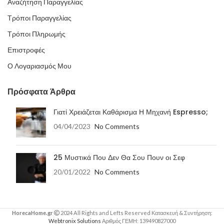
Αναζήτηση Παραγγελίας
Τρόποι Παραγγελίας
Τρόποι Πληρωμής
Επιστροφές
Ο Λογαριασμός Μου
Πρόσφατα Άρθρα
Γιατί Χρειάζεται Καθάρισμα Η Μηχανή Espresso;
04/04/2023
No Comments
25 Μυστικά Που Δεν Θα Σου Πουν οι Σεφ
20/01/2022
No Comments
HorecaHome.gr
2024 All Rights and Lefts Reserved Κατασκευή & Συντήρηση:
Webtronix Solutions
Αριθμός ΓΕΜΗ: 139490827000