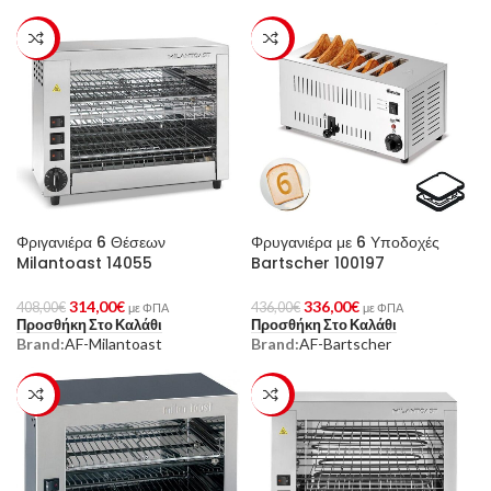
-23%
-23%
Φριγανιέρα 6 Θέσεων
Φρυγανιέρα με 6 Υποδοχές
Milantoast 14055
Bartscher 100197
314,00
€
336,00
€
408,00
€
436,00
€
με ΦΠΑ
με ΦΠΑ
Προσθήκη Στο Καλάθι
Προσθήκη Στο Καλάθι
Brand:
AF-Milantoast
Brand:
AF-Bartscher
-23%
-23%