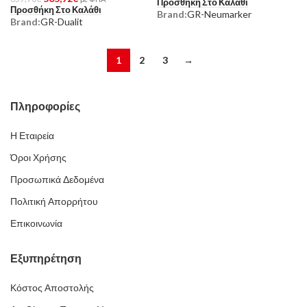
Προσθήκη Στο Καλάθι
Προσθήκη Στο Καλάθι
Brand:
GR-Neumarker
Brand:
GR-Dualit
1
2
3
→
Πληροφορίες
Η Εταιρεία
Όροι Χρήσης
Προσωπικά Δεδομένα
Πολιτική Απορρήτου
Επικοινωνία
Εξυπηρέτηση
Κόστος Αποστολής