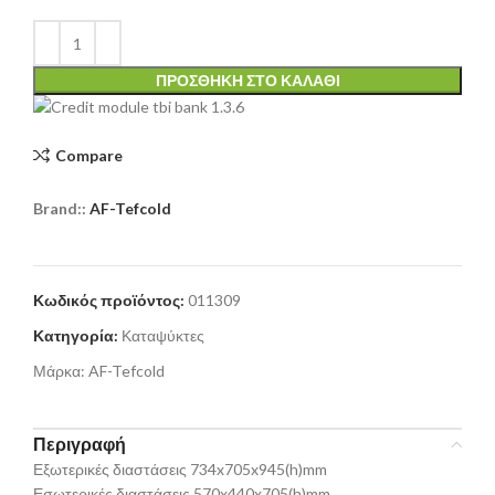
ΠΡΟΣΘΉΚΗ ΣΤΟ ΚΑΛΆΘΙ
Compare
Brand::
AF-Tefcold
Κωδικός προϊόντος:
011309
Κατηγορία:
Καταψύκτες
Μάρκα:
AF-Tefcold
Περιγραφή
Εξωτερικές διαστάσεις 734x705x945(h)mm
Εσωτερικές διαστάσεις 570x440x705(h)mm