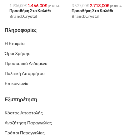
1.466,00
€
2.713,00
€
1.906,00
€
3.527,00
€
με ΦΠΑ
με ΦΠΑ
Προσθήκη Στο Καλάθι
Προσθήκη Στο Καλάθι
Brand:
Crystal
Brand:
Crystal
Πληροφορίες
Η Εταιρεία
Όροι Χρήσης
Προσωπικά Δεδομένα
Πολιτική Απορρήτου
Επικοινωνία
Εξυπηρέτηση
Κόστος Αποστολής
Αναζήτηση Παραγγελίας
Τρόποι Παραγγελίας