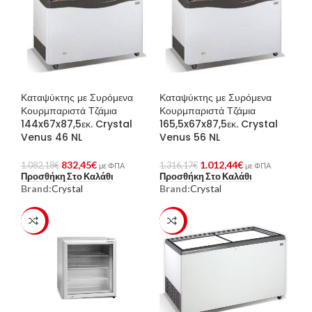
Καταψύκτης με Συρόμενα
Καταψύκτης με Συρόμενα
Κουρμπαριστά Τζάμια
Κουρμπαριστά Τζάμια
144x67x87,5εκ. Crystal
165,5x67x87,5εκ. Crystal
Venus 46 NL
Venus 56 NL
832,45
€
1.012,44
€
1.082,18
€
1.316,17
€
με ΦΠΑ
με ΦΠΑ
Προσθήκη Στο Καλάθι
Προσθήκη Στο Καλάθι
Brand:
Crystal
Brand:
Crystal
-23%
-23%