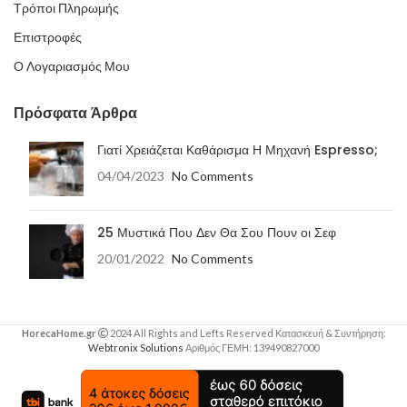
Τρόποι Πληρωμής
Επιστροφές
Ο Λογαριασμός Μου
Πρόσφατα Άρθρα
Γιατί Χρειάζεται Καθάρισμα Η Μηχανή Espresso;
04/04/2023
No Comments
25 Μυστικά Που Δεν Θα Σου Πουν οι Σεφ
20/01/2022
No Comments
HorecaHome.gr
2024 All Rights and Lefts Reserved Κατασκευή & Συντήρηση:
Webtronix Solutions
Αριθμός ΓΕΜΗ: 139490827000