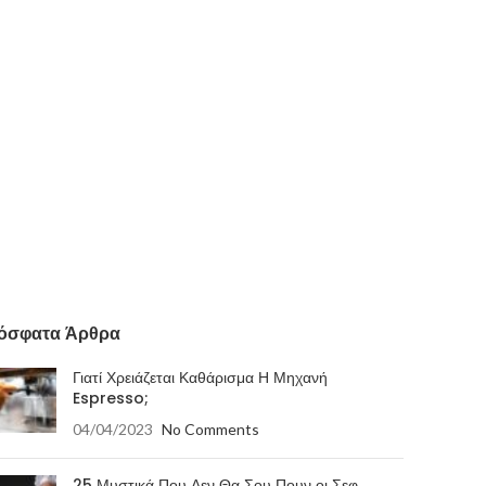
όσφατα Άρθρα
Γιατί Χρειάζεται Καθάρισμα Η Μηχανή
Espresso;
04/04/2023
No Comments
25 Μυστικά Που Δεν Θα Σου Πουν οι Σεφ