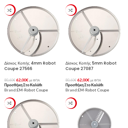
-23%
-23%
Δίσκος Κοπής 4mm Robot
Δίσκος Κοπής 5mm Robot
Coupe 27566
Coupe 27087
62,00
€
62,00
€
80,60
€
80,60
€
με ΦΠΑ
με ΦΠΑ
Προσθήκη Στο Καλάθι
Προσθήκη Στο Καλάθι
Brand:
EM-Robot Coupe
Brand:
EM-Robot Coupe
-23%
-23%