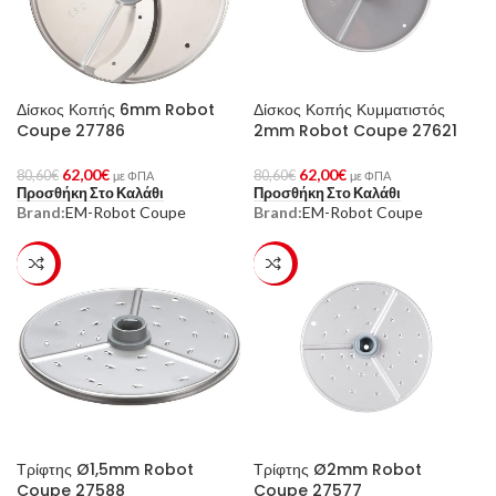
Δίσκος Κοπής 6mm Robot
Δίσκος Κοπής Κυμματιστός
Coupe 27786
2mm Robot Coupe 27621
62,00
€
62,00
€
80,60
€
80,60
€
με ΦΠΑ
με ΦΠΑ
Προσθήκη Στο Καλάθι
Προσθήκη Στο Καλάθι
Brand:
EM-Robot Coupe
Brand:
EM-Robot Coupe
-23%
-23%
Τρίφτης Ø1,5mm Robot
Τρίφτης Ø2mm Robot
Coupe 27588
Coupe 27577