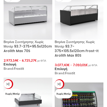
Βιτρίνα Συντήρησης Χωρίς
Βιτρίνα Συντήρησης Χωρίς
Μοτέρ 93.7-375×95.5x120cm
Μοτέρ 93.7-
Arolith Max 70S
375×105.5x120cm Frost-It
Arolith Max 80S
2.973,14
€
–
6.725,27
€
με ΦΠΑ
Επιλογή
3.077,43
€
–
7.010,01
€
με ΦΠΑ
Brand:
Frostit
Επιλογή
Brand:
Frostit
-23%
-23%
Χωρίς Μοτέρ
Χωρίς Μοτέρ