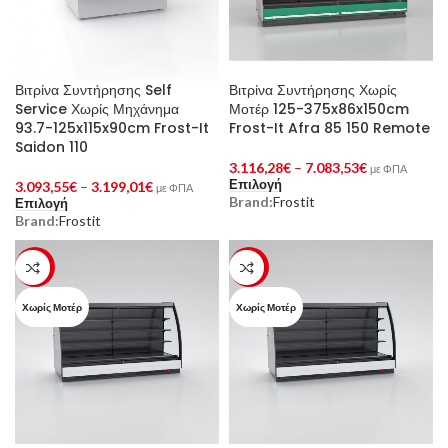
Βιτρίνα Συντήρησης Self
Βιτρίνα Συντήρησης Χωρίς
Service Χωρίς Μηχάνημα
Μοτέρ 125-375x86x150cm
93.7-125x115x90cm Frost-It
Frost-It Afra 85 150 Remote
Saidon 110
3.116,28
€
–
7.083,53
€
με ΦΠΑ
Επιλογή
3.093,55
€
–
3.199,01
€
με ΦΠΑ
Brand:
Frostit
Επιλογή
Brand:
Frostit
-23%
-23%
Χωρίς Μοτέρ
Χωρίς Μοτέρ