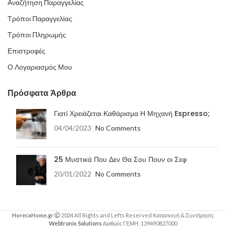
Αναζήτηση Παραγγελίας
Τρόποι Παραγγελίας
Τρόποι Πληρωμής
Επιστροφές
Ο Λογαριασμός Μου
Πρόσφατα Άρθρα
Γιατί Χρειάζεται Καθάρισμα Η Μηχανή Espresso;
04/04/2023
No Comments
25 Μυστικά Που Δεν Θα Σου Πουν οι Σεφ
20/01/2022
No Comments
HorecaHome.gr
2024 All Rights and Lefts Reserved Κατασκευή & Συντήρηση:
Webtronix Solutions
Αριθμός ΓΕΜΗ: 139490827000