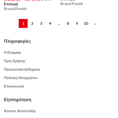
Brand:
Frostit
Επιλογή
Brand:
Frostit
1
2
3
4
…
8
9
10
→
Πληροφορίες
Η Εταιρεία
Όροι Χρήσης
Προσωπικά Δεδομένα
Πολιτική Απορρήτου
Επικοινωνία
Εξυπηρέτηση
Κόστος Αποστολής