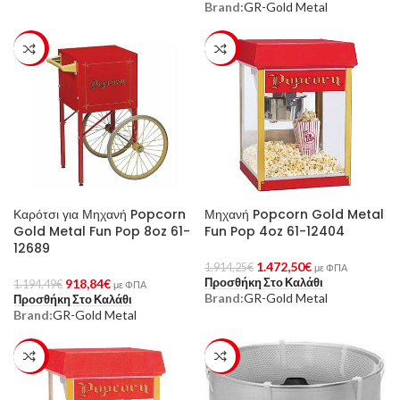
Brand:
GR-Gold Metal
-23%
-23%
Καρότσι για Μηχανή Popcorn
Μηχανή Popcorn Gold Metal
Gold Metal Fun Pop 8oz 61-
Fun Pop 4oz 61-12404
12689
1.472,50
€
1.914,25
€
με ΦΠΑ
Προσθήκη Στο Καλάθι
918,84
€
1.194,49
€
με ΦΠΑ
Brand:
GR-Gold Metal
Προσθήκη Στο Καλάθι
Brand:
GR-Gold Metal
-23%
-23%