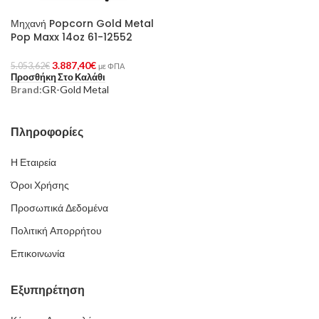
Μηχανή Popcorn Gold Metal
Pop Maxx 14oz 61-12552
3.887,40
€
5.053,62
€
με ΦΠΑ
Προσθήκη Στο Καλάθι
Brand:
GR-Gold Metal
Πληροφορίες
Η Εταιρεία
Όροι Χρήσης
Προσωπικά Δεδομένα
Πολιτική Απορρήτου
Επικοινωνία
Εξυπηρέτηση