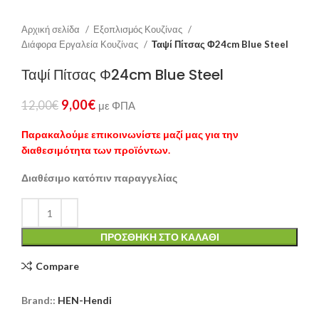
Αρχική σελίδα
Εξοπλισμός Κουζίνας
Διάφορα Εργαλεία Κουζίνας
Ταψί Πίτσας Φ24cm Blue Steel
Ταψί Πίτσας Φ24cm Blue Steel
9,00
€
12,00
€
με ΦΠΑ
Παρακαλούμε επικοινωνίστε μαζί μας για την
διαθεσιμότητα των προϊόντων.
Διαθέσιμο κατόπιν παραγγελίας
ΠΡΟΣΘΉΚΗ ΣΤΟ ΚΑΛΆΘΙ
Compare
Brand::
HEN-Hendi