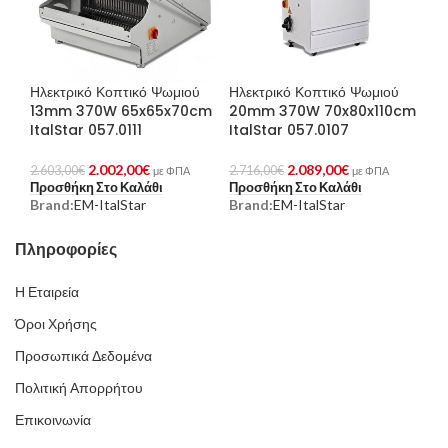
Ηλεκτρικό Κοπτικό Ψωμιού
Ηλεκτρικό Κοπτικό Ψωμιού
13mm 370W 65x65x70cm
20mm 370W 70x80x110cm
ItalStar 057.0111
ItalStar 057.0107
2.002,00
€
2.089,00
€
2.603,00
€
2.716,00
€
με ΦΠΑ
με ΦΠΑ
Προσθήκη Στο Καλάθι
Προσθήκη Στο Καλάθι
Brand:
EM-ItalStar
Brand:
EM-ItalStar
Πληροφορίες
Η Εταιρεία
Όροι Χρήσης
Προσωπικά Δεδομένα
Πολιτική Απορρήτου
Επικοινωνία