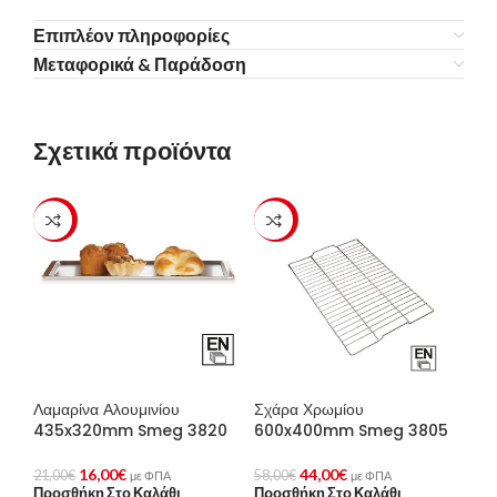
Επιπλέον πληροφορίες
Μεταφορικά & Παράδοση
Σχετικά προϊόντα
-24%
-24%
Λαμαρίνα Αλουμινίου
Σχάρα Χρωμίου
435x320mm Smeg 3820
600x400mm Smeg 3805
16,00
€
44,00
€
21,00
€
58,00
€
με ΦΠΑ
με ΦΠΑ
Προσθήκη Στο Καλάθι
Προσθήκη Στο Καλάθι