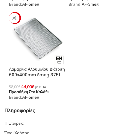
Brand:
AF-Smeg
Brand:
AF-Smeg
-24%
Λαμαρίνα Αλουμινίου Διάτριτη
600x400mm Smeg 3751
44,00
€
58,00
€
με ΦΠΑ
Προσθήκη Στο Καλάθι
Brand:
AF-Smeg
Πληροφορίες
Η Εταιρεία
Όροι Χρήσης