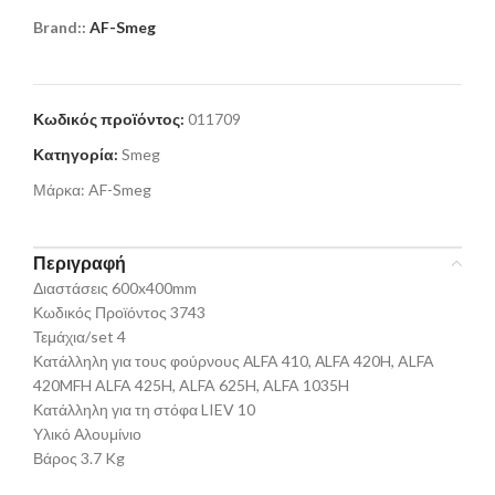
Brand::
AF-Smeg
Κωδικός προϊόντος:
011709
Κατηγορία:
Smeg
Μάρκα:
AF-Smeg
Περιγραφή
Διαστάσεις 600x400mm
Κωδικός Προϊόντος 3743
Τεμάχια/set 4
Κατάλληλη για τους φούρνους ΑLFA 410, ΑLFA 420H, ALFA
420MFH ALFA 425H, ALFA 625H, ALFA 1035H
Κατάλληλη για τη στόφα LIEV 10
Υλικό Αλουμίνιο
Βάρος 3.7 Kg