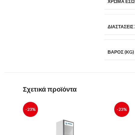
ΧΡΏΜΑ ΕΣΩ
ΔΙΑΣΤΆΣΕΙΣ
ΒΆΡΟΣ (KG)
Σχετικά προϊόντα
-23%
-23%