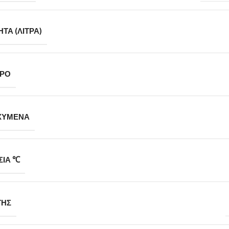
ΤΑ (ΛΊΤΡΑ)
ΓΡΌ
ΣΧΥΜΈΝΑ
ΊΑ ℃
ΤΗΣ