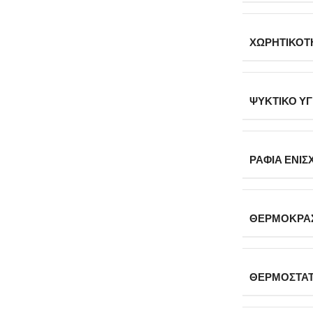
ΧΩΡΗΤΙΚΌΤΗ
ΨΥΚΤΙΚΌ Υ
ΡΆΦΙΑ ΕΝΙ
ΘΕΡΜΟΚΡΑΣ
ΘΕΡΜΟΣΤΆ