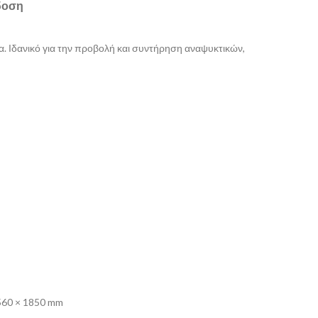
δοση
α. Ιδανικό για την προβολή και συντήρηση αναψυκτικών,
560 × 1850 mm