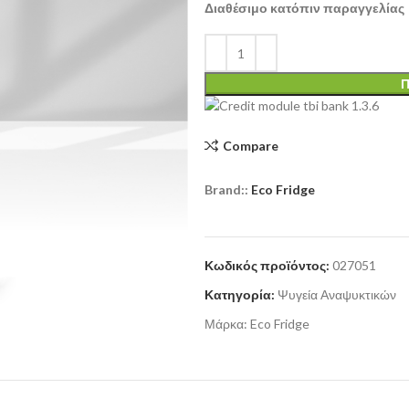
Διαθέσιμο κατόπιν παραγγελίας
Π
Compare
Brand::
Eco Fridge
Κωδικός προϊόντος:
027051
Κατηγορία:
Ψυγεία Αναψυκτικών
Μάρκα:
Eco Fridge