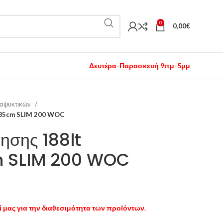
0
0,00
€
Δευτέρα-Παρασκευή 9πμ-5μμ
ναψυκτικών
185cm SLIM 200 WOC
ρησης 188lt
 SLIM 200 WOC
 μας για την διαθεσιμότητα των προϊόντων.