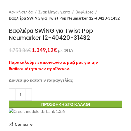
Αρχική σελίδα
Σνακ Μηχανήματα
Βαφλιέρες
Βαφλιέρα SWiNG για Twist Pop Neumarker 12-40420-31432
Βαφλιέρα SWiNG για Twist Pop
Neumarker 12-40420-31432
1.349,12
€
1.753,86
€
με ΦΠΑ
Παρακαλούμε επικοινωνίστε μαζί μας για την
διαθεσιμότητα των προϊόντων.
Διαθέσιμο κατόπιν παραγγελίας
ΠΡΟΣΘΉΚΗ ΣΤΟ ΚΑΛΆΘΙ
Compare