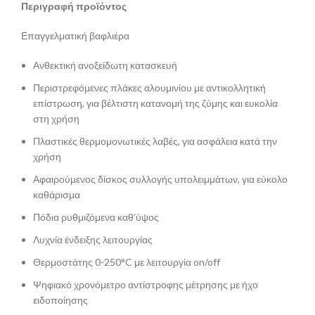
Περιγραφή προϊόντος
Επαγγελματική βαφλιέρα
Ανθεκτική ανοξείδωτη κατασκευή
Περιστρεφόμενες πλάκες αλουμινίου με αντικολλητική
επίστρωση, για βέλτιστη κατανομή της ζύμης και ευκολία
στη χρήση
Πλαστικές θερμομονωτικές λαβές, για ασφάλεια κατά την
χρήση
Αφαιρούμενος δίσκος συλλογής υπολειμμάτων, για εύκολο
καθάρισμα
Πόδια ρυθμιζόμενα καθ’ύψος
Λυχνία ένδειξης λειτουργίας
Θερμοστάτης 0-250°C με λειτουργία on/off
Ψηφιακό χρονόμετρο αντίστροφης μέτρησης με ήχο
ειδοποίησης