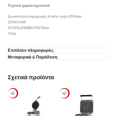
Τεχνικά χαρακτηριστικά
Δυνατότητα παραγωγής 6 twist pops Ø50mm
230V/2 kW
415(Π)x300(Β)x190(Υ)mm
11kg
Επιπλέον πληροφορίες
Μεταφορικά & Παράδοση
Σχετικά προϊόντα
-23%
-23%