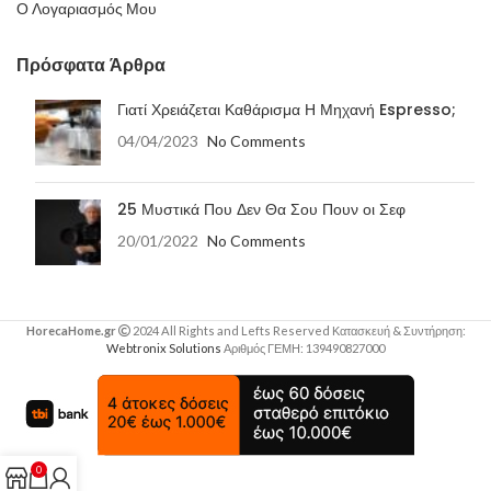
Ο Λογαριασμός Μου
Πρόσφατα Άρθρα
Γιατί Χρειάζεται Καθάρισμα Η Μηχανή Espresso;
04/04/2023
No Comments
25 Μυστικά Που Δεν Θα Σου Πουν οι Σεφ
20/01/2022
No Comments
HorecaHome.gr
2024 All Rights and Lefts Reserved Κατασκευή & Συντήρηση:
Webtronix Solutions
Αριθμός ΓΕΜΗ: 139490827000
0