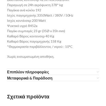
Παραγωγή σε 24h αερόψυκτη 378* kg
Παγάκια ανά κύκλο 192
Ισχύς παγομηχανής 3350Watt / 380V / 50Hz
Ισχύς κοντένσερ 200 Watt
Ψυκτικό υγρό R452a
Παγάκι συμπαγές 23 gr (35Ø x 35h mm)
Καθαρό Βάρος κοντενσερ 40 Kg
Καθαρό Βάρος παγομηχανής 158 Kg
*Θερμοκρασία περιβάλλοντος / νερού : 10°C
Χωρίς ενσωματωμένη αποθήκη.
Επιπλέον πληροφορίες
Μεταφορικά & Παράδοση
Σχετικά προϊόντα