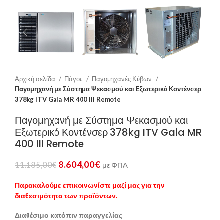
Αρχική σελίδα
Πάγος
Παγομηχανές Κύβων
Παγομηχανή με Σύστημα Ψεκασμού και Εξωτερικό Κοντένσερ
378kg ITV Gala MR 400 III Remote
Παγομηχανή με Σύστημα Ψεκασμού και
Εξωτερικό Κοντένσερ 378kg ITV Gala MR
400 III Remote
8.604,00
€
11.185,00
€
με ΦΠΑ
Παρακαλούμε επικοινωνίστε μαζί μας για την
διαθεσιμότητα των προϊόντων.
Διαθέσιμο κατόπιν παραγγελίας