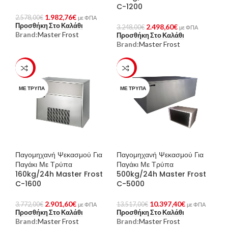
C-1200
1.982,76
€
2.578,00
€
με ΦΠΑ
Προσθήκη Στο Καλάθι
2.498,60
€
3.248,00
€
με ΦΠΑ
Brand:
Master Frost
Προσθήκη Στο Καλάθι
Brand:
Master Frost
-23%
-23%
ΜΕ ΤΡΎΠΑ
ΜΕ ΤΡΎΠΑ
Παγομηχανή Ψεκασμού Για
Παγομηχανή Ψεκασμού Για
Παγάκι Με Τρύπα
Παγάκι Με Τρύπα
160kg/24h Master Frost
500kg/24h Master Frost
C-1600
C-5000
2.901,60
€
10.397,40
€
3.772,00
€
13.517,00
€
με ΦΠΑ
με ΦΠΑ
Προσθήκη Στο Καλάθι
Προσθήκη Στο Καλάθι
Brand:
Master Frost
Brand:
Master Frost