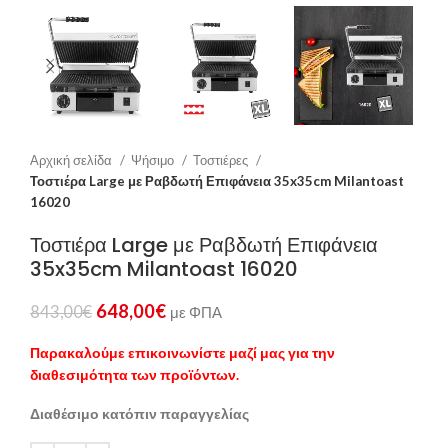
Αρχική σελίδα
Ψήσιμο
Τοστιέρες
Τοστιέρα Large με Ραβδωτή Επιφάνεια 35x35cm Milantoast
16020
Τοστιέρα Large με Ραβδωτή Επιφάνεια
35x35cm Milantoast 16020
648,00
€
843,00
€
με ΦΠΑ
Παρακαλούμε επικοινωνίστε μαζί μας για την
διαθεσιμότητα των προϊόντων.
Διαθέσιμο κατόπιν παραγγελίας