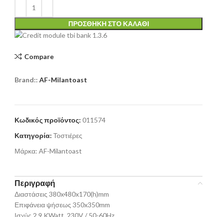
ΠΡΟΣΘΉΚΗ ΣΤΟ ΚΑΛΆΘΙ
Compare
Brand::
AF-Milantoast
Κωδικός προϊόντος:
011574
Κατηγορία:
Τοστιέρες
Μάρκα:
AF-Milantoast
Περιγραφή
Διαστάσεις 380x480x170(h)mm
Επιφάνεια ψήσεως 350x350mm
Ισχύς 2,9 KWatt, 230V / 50-60Hz