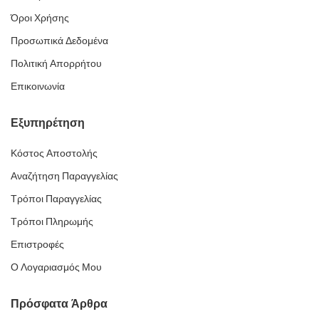
Όροι Χρήσης
Προσωπικά Δεδομένα
Πολιτική Απορρήτου
Επικοινωνία
Εξυπηρέτηση
Κόστος Αποστολής
Αναζήτηση Παραγγελίας
Τρόποι Παραγγελίας
Τρόποι Πληρωμής
Επιστροφές
Ο Λογαριασμός Μου
Πρόσφατα Άρθρα