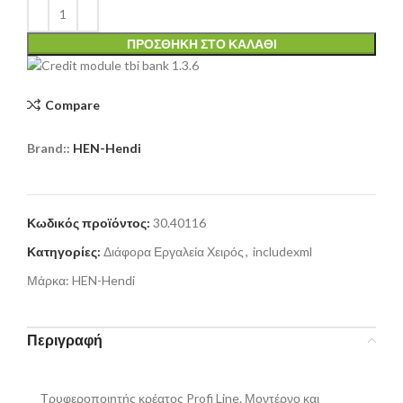
ΠΡΟΣΘΉΚΗ ΣΤΟ ΚΑΛΆΘΙ
Compare
Brand::
HEN-Hendi
Κωδικός προϊόντος:
30.40116
Κατηγορίες:
Διάφορα Εργαλεία Χειρός
,
includexml
Μάρκα:
HEN-Hendi
Περιγραφή
Τρυφεροποιητής κρέατος Profi Line. Μοντέρνο και