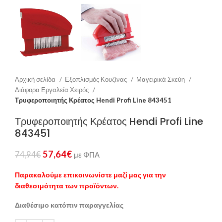
Αρχική σελίδα
Εξοπλισμός Κουζίνας
Μαγειρικά Σκεύη
Διάφορα Εργαλεία Χειρός
Τρυφεροποιητής Κρέατος Hendi Profi Line 843451
Τρυφεροποιητής Κρέατος Hendi Profi Line
843451
57,64
€
74,94
€
με ΦΠΑ
Παρακαλούμε επικοινωνίστε μαζί μας για την
διαθεσιμότητα των προϊόντων.
Διαθέσιμο κατόπιν παραγγελίας