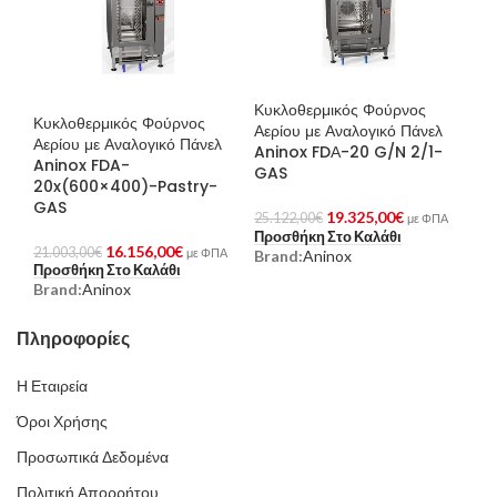
Κυκλοθερμικός Φούρνος
Κυκλοθερμικός Φούρνος
Αερίου με Αναλογικό Πάνελ
Αερίου με Αναλογικό Πάνελ
Aninox FDΑ-20 G/N 2/1-
Aninox FDA-
GAS
20x(600×400)-Pastry-
GAS
19.325,00
€
25.122,00
€
με ΦΠΑ
Προσθήκη Στο Καλάθι
16.156,00
€
21.003,00
€
με ΦΠΑ
Brand:
Aninox
Προσθήκη Στο Καλάθι
Brand:
Aninox
Πληροφορίες
Η Εταιρεία
Όροι Χρήσης
Προσωπικά Δεδομένα
Πολιτική Απορρήτου