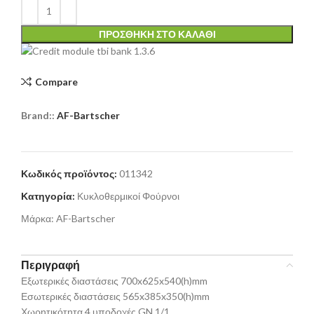
ΠΡΟΣΘΉΚΗ ΣΤΟ ΚΑΛΆΘΙ
Compare
Brand::
AF-Bartscher
Κωδικός προϊόντος:
011342
Κατηγορία:
Κυκλοθερμικοί Φούρνοι
Μάρκα:
AF-Bartscher
Περιγραφή
Εξωτερικές διαστάσεις 700x625x540(h)mm
Εσωτερικές διαστάσεις 565x385x350(h)mm
Χωρητικότητα 4 υποδοχές GN 1/1