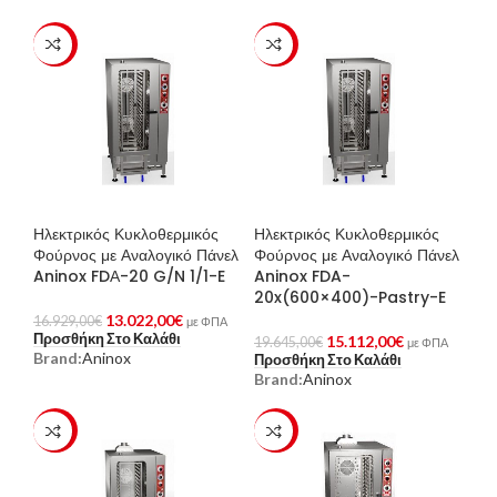
-23%
-23%
Ηλεκτρικός Κυκλοθερμικός
Ηλεκτρικός Κυκλοθερμικός
Φούρνος με Αναλογικό Πάνελ
Φούρνος με Αναλογικό Πάνελ
Aninox FDΑ-20 G/N 1/1-E
Aninox FDA-
20x(600×400)-Pastry-E
13.022,00
€
16.929,00
€
με ΦΠΑ
Προσθήκη Στο Καλάθι
15.112,00
€
19.645,00
€
με ΦΠΑ
Brand:
Aninox
Προσθήκη Στο Καλάθι
Brand:
Aninox
-23%
-23%