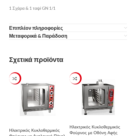
1 Σχάρα & 1 ταψί GN 1/1
Επιπλέον πληροφορίες
Μεταφορικά & Παράδοση
Σχετικά προϊόντα
-23%
-23%
Ηλεκτρικός Κυκλοθερμικός
Ηλεκτρικός Κυκλοθερμικός
Φούρνος με Οθόνη Αφής