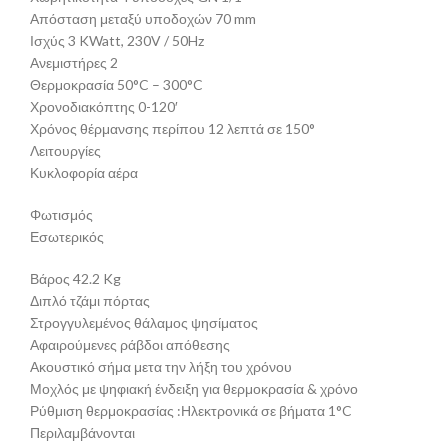
Απόσταση μεταξύ υποδοχών 70 mm
Ισχύς 3 KWatt, 230V / 50Hz
Ανεμιστήρες 2
Θερμοκρασία 50°C – 300°C
Χρονοδιακόπτης 0-120′
Χρόνος θέρμανσης περίπου 12 λεπτά σε 150°
Λειτουργίες
Κυκλοφορία αέρα
Φωτισμός
Εσωτερικός
Βάρος 42.2 Kg
Διπλό τζάμι πόρτας
Στρογγυλεμένος θάλαμος ψησίματος
Αφαιρούμενες ράβδοι απόθεσης
Ακουστικό σήμα μετα την λήξη του χρόνου
Μοχλός με ψηφιακή ένδειξη για θερμοκρασία & χρόνο
Ρύθμιση θερμοκρασίας :Ηλεκτρονικά σε βήματα 1°C
Περιλαμβάνονται