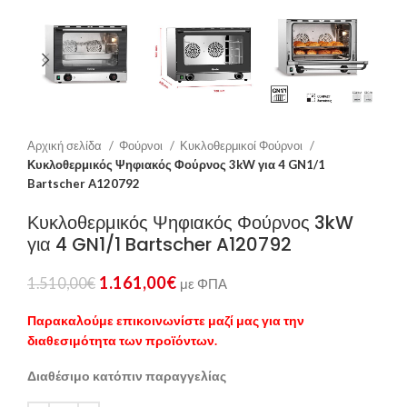
Αρχική σελίδα
Φούρνοι
Κυκλοθερμικοί Φούρνοι
Κυκλοθερμικός Ψηφιακός Φούρνος 3kW για 4 GN1/1
Bartscher A120792
Κυκλοθερμικός Ψηφιακός Φούρνος 3kW
για 4 GN1/1 Bartscher A120792
1.161,00
€
1.510,00
€
με ΦΠΑ
Παρακαλούμε επικοινωνίστε μαζί μας για την
διαθεσιμότητα των προϊόντων.
Διαθέσιμο κατόπιν παραγγελίας