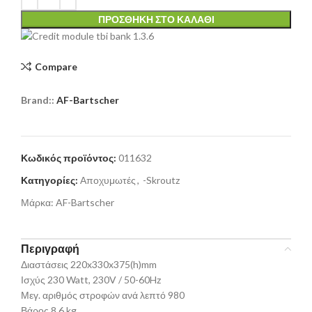
ΠΡΟΣΘΉΚΗ ΣΤΟ ΚΑΛΆΘΙ
Compare
Brand::
AF-Bartscher
Κωδικός προϊόντος:
011632
Κατηγορίες:
Αποχυμωτές
,
-Skroutz
Μάρκα:
AF-Bartscher
Περιγραφή
Διαστάσεις 220x330x375(h)mm
Ισχύς 230 Watt, 230V / 50-60Hz
Μεγ. αριθμός στροφών ανά λεπτό 980
Βάρος 8,6 kg