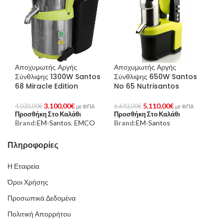
Αποχυμωτής Αργής
Αποχυμωτής Αργής
Σύνθλιψης 1300W Santos
Σύνθλιψης 650W Santos
68 Miracle Edition
No 65 Nutrisantos
3.100,00
€
5.110,00
€
4.030,00
€
6.643,00
€
με ΦΠΑ
με ΦΠΑ
Προσθήκη Στο Καλάθι
Προσθήκη Στο Καλάθι
Brand:
EM-Santos
,
EMCO
Brand:
EM-Santos
Πληροφορίες
Η Εταιρεία
Όροι Χρήσης
Προσωπικά Δεδομένα
Πολιτική Απορρήτου