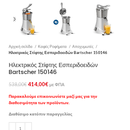
Αρχική σελίδα
Καφές Ροφήματα
Αποχυμωτές
Ηλεκτρικός Στίφτης Εσπεριδοειδών Bartscher 150146
Ηλεκτρικός Στίφτης Εσπεριδοειδών
Bartscher 150146
414,00
€
538,00
€
με ΦΠΑ
Παρακαλούμε επικοινωνίστε μαζί μας για την
διαθεσιμότητα των προϊόντων.
Διαθέσιμο κατόπιν παραγγελίας