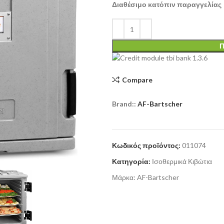
Διαθέσιμο κατόπιν παραγγελίας
Π
Compare
Brand::
AF-Bartscher
Κωδικός προϊόντος:
011074
Κατηγορία:
Ισοθερμικά Κιβώτια
Μάρκα:
AF-Bartscher