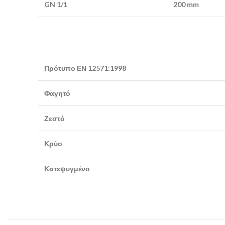
GN 1/1
200 mm
Πρότυπο ΕΝ 12571:1998
Φαγητό
Ζεστό
Κρύο
Κατεψυγμένο