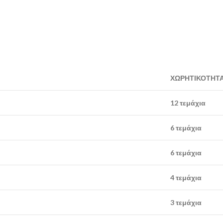
ΧΩΡΗΤΙΚΟΤΗΤ
12 τεμάχια
6 τεμάχια
6 τεμάχια
4 τεμάχια
3 τεμάχια