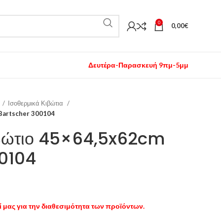
0
0,00
€
Δευτέρα-Παρασκευή 9πμ-5μμ
Ισοθερμικά Κιβώτια
Bartscher 300104
ιβώτιο 45×64,5x62cm
0104
 μας για την διαθεσιμότητα των προϊόντων.