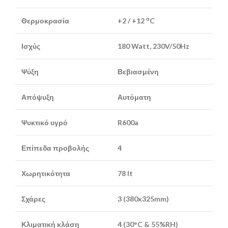
ο
Θερμοκρασία
+2 / +12
C
Ισχύς
180 Watt, 230V/50Hz
Ψύξη
Βεβιασμένη
Απόψυξη
Αυτόματη
Ψυκτικό υγρό
R600a
Επίπεδα προβολής
4
Χωρητικότητα
78 lt
Σχάρες
3 (380x325mm)
Κλιματική κλάση
4 (30°C & 55%RH)