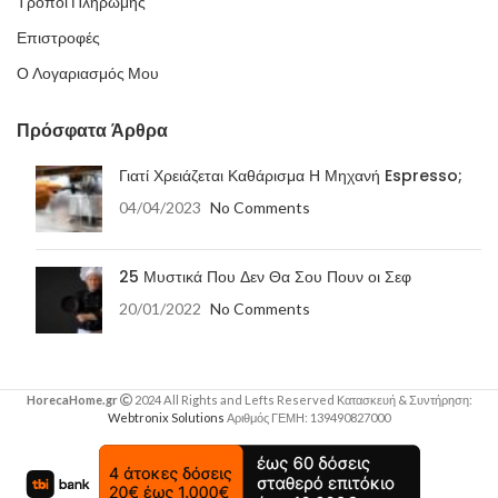
Τρόποι Πληρωμής
Επιστροφές
Ο Λογαριασμός Μου
Πρόσφατα Άρθρα
Γιατί Χρειάζεται Καθάρισμα Η Μηχανή Espresso;
04/04/2023
No Comments
25 Μυστικά Που Δεν Θα Σου Πουν οι Σεφ
20/01/2022
No Comments
HorecaHome.gr
2024 All Rights and Lefts Reserved Κατασκευή & Συντήρηση:
Webtronix Solutions
Αριθμός ΓΕΜΗ: 139490827000