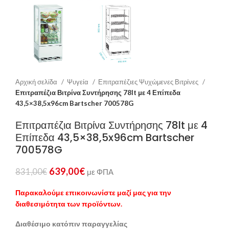
Αρχική σελίδα
Ψυγεία
Επιτραπέζιες Ψυχώμενες Βιτρίνες
Επιτραπέζια Βιτρίνα Συντήρησης 78lt με 4 Επίπεδα
43,5×38,5x96cm Bartscher 700578G
Επιτραπέζια Βιτρίνα Συντήρησης 78lt με 4
Επίπεδα 43,5×38,5x96cm Bartscher
700578G
639,00
€
831,00
€
με ΦΠΑ
Παρακαλούμε επικοινωνίστε μαζί μας για την
διαθεσιμότητα των προϊόντων.
Διαθέσιμο κατόπιν παραγγελίας