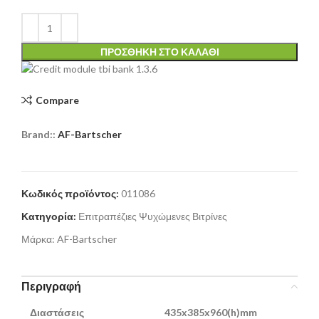
ΠΡΟΣΘΉΚΗ ΣΤΟ ΚΑΛΆΘΙ
Compare
Brand::
AF-Bartscher
Κωδικός προϊόντος:
011086
Κατηγορία:
Επιτραπέζιες Ψυχώμενες Βιτρίνες
Μάρκα:
AF-Bartscher
Περιγραφή
Διαστάσεις
435x385x960(h)mm