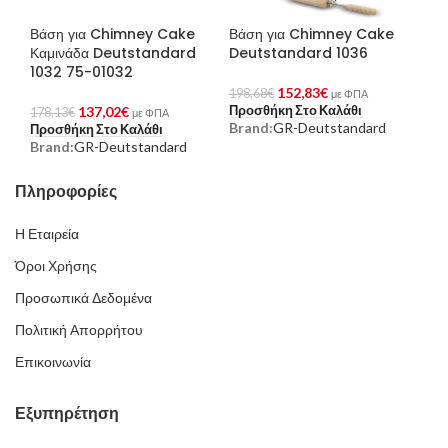
Βάση για Chimney Cake
Βάση για Chimney Cake
Καμινάδα Deutstandard
Deutstandard 1036
1032 75-01032
152,83
€
198,68
€
με ΦΠΑ
Προσθήκη Στο Καλάθι
137,02
€
178,13
€
με ΦΠΑ
Brand:
GR-Deutstandard
Προσθήκη Στο Καλάθι
Brand:
GR-Deutstandard
Πληροφορίες
Η Εταιρεία
Όροι Χρήσης
Προσωπικά Δεδομένα
Πολιτική Απορρήτου
Επικοινωνία
Εξυπηρέτηση