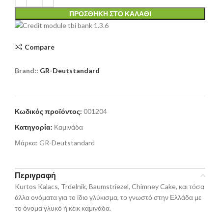
ΠΡΟΣΘΉΚΗ ΣΤΟ ΚΑΛΆΘΙ
Compare
Brand::
GR-Deutstandard
Κωδικός προϊόντος:
001204
Κατηγορία:
Καμινάδα
Μάρκα:
GR-Deutstandard
Περιγραφή
Kurtos Kalacs, Trdelnik, Baumstriezel, Chimney Cake, και τόσα
άλλα ονόματα για το ίδιο γλύκισμα, το γνωστό στην Ελλάδα με
το όνομα γλυκό ή κέικ καμινάδα.