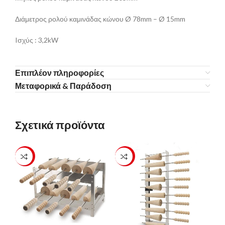
Διάμετρος ρολού καμινάδας κώνου Ø 78mm – Ø 15mm
Iσχύς : 3,2kW
Επιπλέον πληροφορίες
Μεταφορικά & Παράδοση
Σχετικά προϊόντα
-23%
-23%