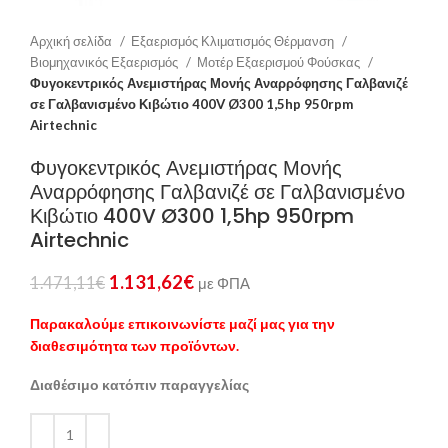
Αρχική σελίδα
Εξαερισμός Κλιματισμός Θέρμανση
Βιομηχανικός Εξαερισμός
Μοτέρ Εξαερισμού Φούσκας
Φυγοκεντρικός Ανεμιστήρας Μονής Αναρρόφησης Γαλβανιζέ
σε Γαλβανισμένο Κιβώτιο 400V Ø300 1,5hp 950rpm
Airtechnic
Φυγοκεντρικός Ανεμιστήρας Μονής
Αναρρόφησης Γαλβανιζέ σε Γαλβανισμένο
Κιβώτιο 400V Ø300 1,5hp 950rpm
Airtechnic
1.131,62
€
1.471,11
€
με ΦΠΑ
Παρακαλούμε επικοινωνίστε μαζί μας για την
διαθεσιμότητα των προϊόντων.
Διαθέσιμο κατόπιν παραγγελίας