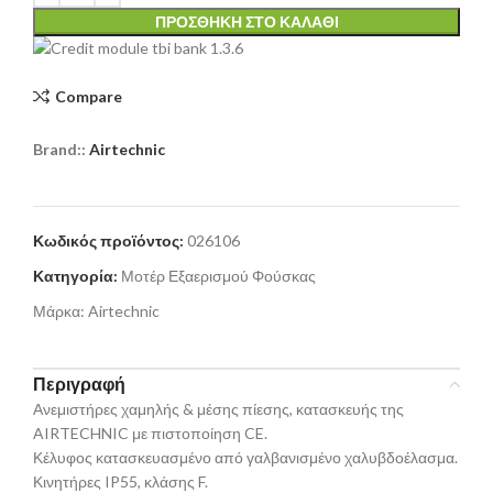
ΠΡΟΣΘΉΚΗ ΣΤΟ ΚΑΛΆΘΙ
Compare
Brand::
Airtechnic
Κωδικός προϊόντος:
026106
Κατηγορία:
Μοτέρ Εξαερισμού Φούσκας
Μάρκα:
Airtechnic
Περιγραφή
Ανεμιστήρες χαμηλής & μέσης πίεσης, κατασκευής της
AIRTECHNIC με πιστοποίηση CE.
Κέλυφος κατασκευασμένο από γαλβανισμένο χαλυβδοέλασμα.
Κινητήρες IP55, κλάσης F.