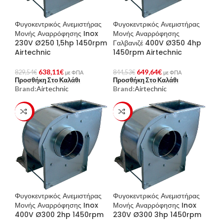
Φυγοκεντρικός Ανεμιστήρας
Φυγοκεντρικός Ανεμιστήρας
Μονής Αναρρόφησης Inox
Μονής Αναρρόφησης
230V Ø250 1,5hp 1450rpm
Γαλβανιζέ 400V Ø350 4hp
Airtechnic
1450rpm Airtechnic
638,11
€
649,64
€
829,54
€
844,53
€
με ΦΠΑ
με ΦΠΑ
Προσθήκη Στο Καλάθι
Προσθήκη Στο Καλάθι
Brand:
Airtechnic
Brand:
Airtechnic
-23%
-23%
Φυγοκεντρικός Ανεμιστήρας
Φυγοκεντρικός Ανεμιστήρας
Μονής Αναρρόφησης Inox
Μονής Αναρρόφησης Inox
400V Ø300 2hp 1450rpm
230V Ø300 3hp 1450rpm