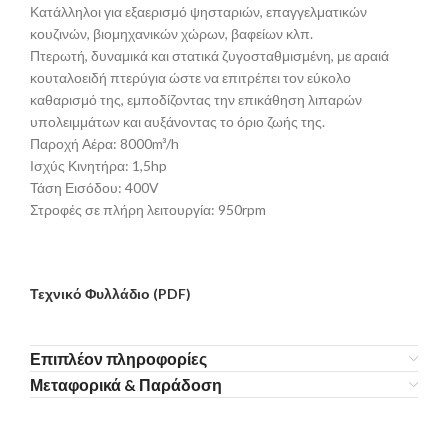
Κατάλληλοι για εξαερισμό ψησταριών, επαγγελματικών
κουζινών, βιομηχανικών χώρων, βαφείων κλπ.
Πτερωτή, δυναμικά και στατικά ζυγοσταθμισμένη, με αραιά
κουταλοειδή πτερύγια ώστε να επιτρέπει τον εύκολο
καθαρισμό της, εμποδίζοντας την επικάθηση λιπαρών
υπολειμμάτων και αυξάνοντας το όριο ζωής της.
Παροχή Αέρα: 8000m³/h
Ισχύς Κινητήρα: 1,5hp
Τάση Εισόδου: 400V
Στροφές σε πλήρη λειτουργία: 950rpm
Τεχνικό Φυλλάδιο (PDF)
Επιπλέον πληροφορίες
Μεταφορικά & Παράδοση