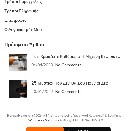
Τρόποι Παραγγελίας
Τρόποι Πληρωμής
Επιστροφές
Ο Λογαριασμός Μου
Πρόσφατα Άρθρα
Γιατί Χρειάζεται Καθάρισμα Η Μηχανή Espresso;
04/04/2023
No Comments
25 Μυστικά Που Δεν Θα Σου Πουν οι Σεφ
20/01/2022
No Comments
HorecaHome.gr
2024 All Rights and Lefts Reserved Κατασκευή & Συντήρηση:
Webtronix Solutions
Αριθμός ΓΕΜΗ: 139490827000