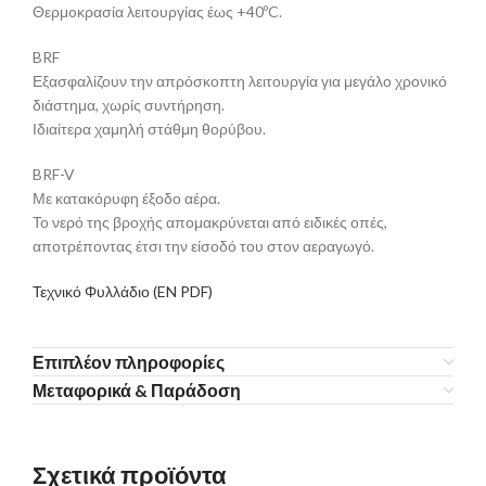
Θερμoκρασία λειτουργίας έως +40ºC.
BRF
Εξασφαλίζουν την απρόσκοπτη λειτουργία για μεγάλο χρονικό
διάστημα, χωρίς συντήρηση.
Ιδιαίτερα χαμηλή στάθμη θορύβου.
BRF-V
Με κατακόρυφη έξοδο αέρα.
Το νερό της βροχής απομακρύνεται από ειδικές οπές,
αποτρέποντας έτσι την είσοδό του στον αεραγωγό.
Τεχνικό Φυλλάδιο (EN PDF)
Επιπλέον πληροφορίες
Μεταφορικά & Παράδοση
Σχετικά προϊόντα