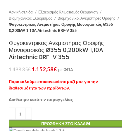
Αρχική σελίδα
Εξαερισμός Κλιματισμός Θέρμανση
Βιομηχανικός Εξαερισμός
Βιομηχανικοί Ανεμιστήρες Οροφής
Φυγοκεντρικος Ανεμιστήρας Οροφής Μονοφασικός Ø355
0,200kW 1,10A Airtechnic BRF-V 355
Φυγοκεντρικος Ανεμιστήρας Οροφής
Μονοφασικός Ø355 0,200kW 1,10A
Airtechnic BRF-V 355
1.152,58
€
1.498,35
€
με ΦΠΑ
Παρακαλούμε επικοινωνίστε μαζί μας για την
διαθεσιμότητα των προϊόντων.
Διαθέσιμο κατόπιν παραγγελίας
ΠΡΟΣΘΉΚΗ ΣΤΟ ΚΑΛΆΘΙ