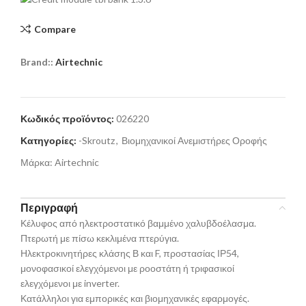
Compare
Brand::
Airtechnic
Κωδικός προϊόντος:
026220
Κατηγορίες:
-Skroutz
,
Βιομηχανικοί Ανεμιστήρες Οροφής
Μάρκα:
Airtechnic
Περιγραφή
Κέλυφος από ηλεκτροστατικό βαμμένο χαλυβδοέλασμα.
Πτερωτή με πίσω κεκλιμένα πτερύγια.
Ηλεκτροκινητήρες κλάσης Β και F, προστασίας ΙΡ54,
μονοφασικοί ελεγχόμενοι με ροοστάτη ή τριφασικοί
ελεγχόμενοι με inverter.
Κατάλληλοι για εμπορικές και βιομηχανικές εφαρμογές.