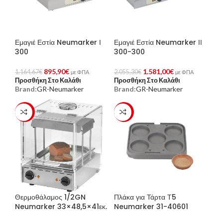
Εμαγιέ Εστία Neumarker Ι
Εμαγιέ Εστία Neumarker ΙΙ
300
300-300
895,90
€
1.581,00
€
1.164,67
€
2.055,30
€
με ΦΠΑ
με ΦΠΑ
Προσθήκη Στο Καλάθι
Προσθήκη Στο Καλάθι
Brand:
GR-Neumarker
Brand:
GR-Neumarker
-23%
-23%
Θερμοθάλαμος 1/2GN
Πλάκα για Τάρτα Τ5
Neumarker 33×48,5×41εκ.
Neumarker 31-40601