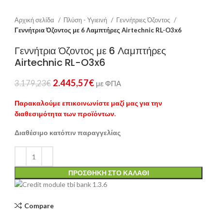
Αρχική σελίδα
Πλύση - Υγιεινή
Γεννήτριες Όζοντος
Γεννήτρια Όζοντος με 6 Λαμπτήρες Airtechnic RL-O3x6
Γεννήτρια Όζοντος με 6 Λαμπτήρες
Airtechnic RL-O3x6
2.445,57
€
3.179,23
€
με ΦΠΑ
Παρακαλούμε επικοινωνίστε μαζί μας για την
διαθεσιμότητα των προϊόντων.
Διαθέσιμο κατόπιν παραγγελίας
ΠΡΟΣΘΉΚΗ ΣΤΟ ΚΑΛΆΘΙ
Compare