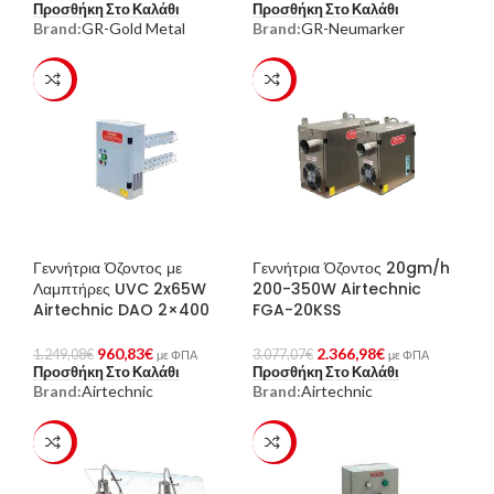
Προσθήκη Στο Καλάθι
Προσθήκη Στο Καλάθι
Brand:
GR-Gold Metal
Brand:
GR-Neumarker
-23%
-23%
Γεννήτρια Όζοντος με
Γεννήτρια Όζοντος 20gm/h
Λαμπτήρες UVC 2x65W
200-350W Airtechnic
Airtechnic DAO 2×400
FGA-20KSS
960,83
€
2.366,98
€
1.249,08
€
3.077,07
€
με ΦΠΑ
με ΦΠΑ
Προσθήκη Στο Καλάθι
Προσθήκη Στο Καλάθι
Brand:
Airtechnic
Brand:
Airtechnic
-23%
-23%