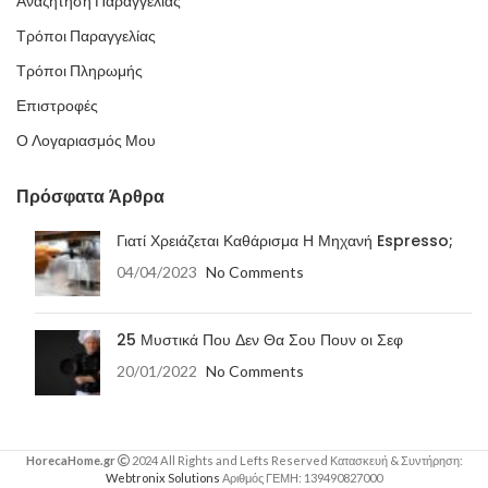
Αναζήτηση Παραγγελίας
Τρόποι Παραγγελίας
Τρόποι Πληρωμής
Επιστροφές
Ο Λογαριασμός Μου
Πρόσφατα Άρθρα
Γιατί Χρειάζεται Καθάρισμα Η Μηχανή Espresso;
04/04/2023
No Comments
25 Μυστικά Που Δεν Θα Σου Πουν οι Σεφ
20/01/2022
No Comments
HorecaHome.gr
2024 All Rights and Lefts Reserved Κατασκευή & Συντήρηση:
Webtronix Solutions
Αριθμός ΓΕΜΗ: 139490827000