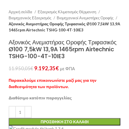
Αρχική σελίδα
Εξαερισμός Κλιματισμός Θέρμανση
Βιομηχανικός Εξαερισμός
Βιομηχανικοί Ανεμιστήρες Οροφής
Αξονικός Ανεμιστήρας Οροφής Τριφασικός Ø100 7,5kW 13,9A
1465rpm Airtechnic TSHG-100-4T-10IE3
Αξονικός Ανεμιστήρας Οροφής Τριφασικός
Ø100 7,5kW 13,9A 1465rpm Airtechnic
TSHG-100-4T-10IE3
9.192,35
€
11.950,05
€
με ΦΠΑ
Παρακαλούμε επικοινωνίστε μαζί μας για την
διαθεσιμότητα των προϊόντων.
Διαθέσιμο κατόπιν παραγγελίας
ΠΡΟΣΘΉΚΗ ΣΤΟ ΚΑΛΆΘΙ