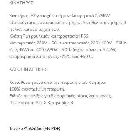
ΚΙΝΗΤΗΡΑΣ:
Κινητήρες ΙΕ3 για ισχύ ίση ή μεγαλύτερη από 0,75kW.
Εξαιρούνται οι μονοφασικοί κινητήρες. Διατίθενται κινητήρες 8
πόλων και δύο ταχυτήτων.
Κλάση F με ρουλεμάν και προστασία IP55.
Μονοφασικός 230V – 50Hz και τριφασικός 230 / 400V – 50Hz.
(έως 4kW) και 400 / 690V – 50Hz (ισχύς πάνω από 4kW).
Θερμοκρασία λειτουργίας: -25ºC έως +50ºC.
ΚΑΤΟΠΙΝ ΑΙΤΗΣΗΣ:
Κατεύθυνση αέρα από την πτερωτή στον κινητήρα.
100% αναστρέψιμη πτερωτή.
Ειδικές περιελίξεις για διαφορετικές τάσεις λειτουργίας.
Πιστοποίηση ATEX Κατηγορίας 3.
Τεχνικό Φυλλάδιο (EN PDF)