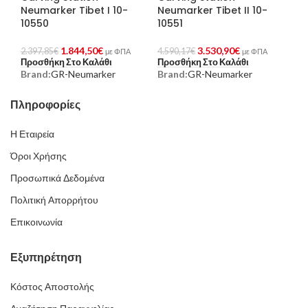
Neumarker Tibet I 10-
Neumarker Tibet II 10-
10550
10551
1.844,50
€
3.530,90
€
2.397,85
€
4.590,17
€
με ΦΠΑ
με ΦΠΑ
Προσθήκη Στο Καλάθι
Προσθήκη Στο Καλάθι
Brand:
GR-Neumarker
Brand:
GR-Neumarker
Πληροφορίες
Η Εταιρεία
Όροι Χρήσης
Προσωπικά Δεδομένα
Πολιτική Απορρήτου
Επικοινωνία
Εξυπηρέτηση
Κόστος Αποστολής