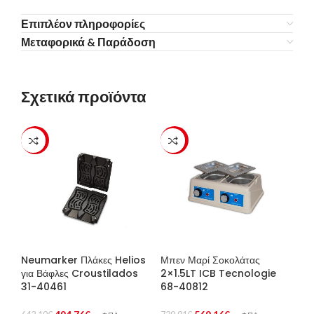
Επιπλέον πληροφορίες
Μεταφορικά & Παράδοση
Σχετικά προϊόντα
-23%
-23%
Neumarker Πλάκες Helios
Μπεν Μαρί Σοκολάτας
για Βάφλες Croustilados
2×1.5LT ICB Tecnologie
31-40461
68-40812