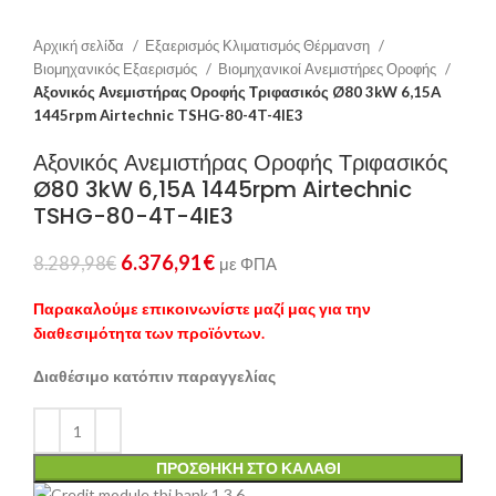
Αρχική σελίδα
Εξαερισμός Κλιματισμός Θέρμανση
Βιομηχανικός Εξαερισμός
Βιομηχανικοί Ανεμιστήρες Οροφής
Αξονικός Ανεμιστήρας Οροφής Τριφασικός Ø80 3kW 6,15A
1445rpm Airtechnic TSHG-80-4T-4IE3
Αξονικός Ανεμιστήρας Οροφής Τριφασικός
Ø80 3kW 6,15A 1445rpm Airtechnic
TSHG-80-4T-4IE3
6.376,91
€
8.289,98
€
με ΦΠΑ
Παρακαλούμε επικοινωνίστε μαζί μας για την
διαθεσιμότητα των προϊόντων.
Διαθέσιμο κατόπιν παραγγελίας
ΠΡΟΣΘΉΚΗ ΣΤΟ ΚΑΛΆΘΙ