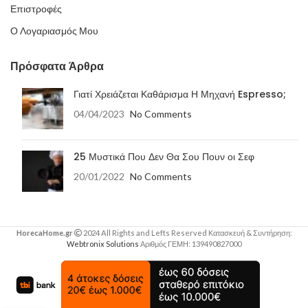
Επιστροφές
Ο Λογαριασμός Μου
Πρόσφατα Άρθρα
Γιατί Χρειάζεται Καθάρισμα Η Μηχανή Espresso;
04/04/2023
No Comments
25 Μυστικά Που Δεν Θα Σου Πουν οι Σεφ
20/01/2022
No Comments
HorecaHome.gr
2024 All Rights and Lefts Reserved Κατασκευή & Συντήρηση:
Webtronix Solutions
Αριθμός ΓΕΜΗ: 139490827000