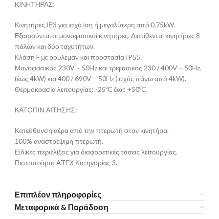
ΚΙΝΗΤΗΡΑΣ:
Κινητήρες ΙΕ3 για ισχύ ίση ή μεγαλύτερη από 0,75kW.
Εξαιρούνται οι μονοφασικοί κινητήρες. Διατίθενται κινητήρες 8
πόλων και δύο ταχυτήτων.
Κλάση F με ρουλεμάν και προστασία IP55.
Μονοφασικός 230V – 50Hz και τριφασικός 230 / 400V – 50Hz.
(έως 4kW) και 400 / 690V – 50Hz (ισχύς πάνω από 4kW).
Θερμοκρασία λειτουργίας: -25ºC έως +50ºC.
ΚΑΤΟΠΙΝ ΑΙΤΗΣΗΣ:
Κατεύθυνση αέρα από την πτερωτή στον κινητήρα.
100% αναστρέψιμη πτερωτή.
Ειδικές περιελίξεις για διαφορετικές τάσεις λειτουργίας.
Πιστοποίηση ATEX Κατηγορίας 3.
Επιπλέον πληροφορίες
Μεταφορικά & Παράδοση