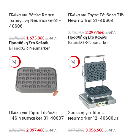
Πλάκα για Βάφλα Rahm
Πλάκα για Τάρτα Γόνδολα Τ15
Τετράγωνη Neumarker31-
Neumarker 31-40604
40606
2.097,46
€
2.726,70
€
με ΦΠΑ
Προσθήκη Στο Καλάθι
1.675,86
€
2.178,62
€
με ΦΠΑ
Brand:
GR-Neumarker
Προσθήκη Στο Καλάθι
Brand:
GR-Neumarker
-23%
-23%
Πλάκα για Τάρτα Γόνδολα
Συσκευή για Τάρτες
Τ46 Neumarker 31-40607
Neumarker 12-40600DT
2.097,46
€
3.056,60
€
2.726,70
€
3.973,58
€
με ΦΠΑ
με ΦΠΑ