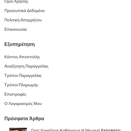
Όροι Χρήσης
Προσωπικά Δεδομένα
Πολιτική Απορρήτου
Επικοινωνία
Εξυπηρέτηση
Κόστος Αποστολής
Αναζήτηση Παραγγελίας
Τρόποι Παραγγελίας
Τρόποι Πληρωμής
Επιστροφές
Ο Λογαριασμός Μου
Πρόσφατα Άρθρα
Γιατί Χρειάζεται Καθάρισμα Η Μηχανή Espresso;