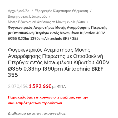
Αρχική σελίδα
Εξαερισμός Κλιματισμός Θέρμανση
Βιομηχανικός Εξαερισμός
Μοτέρ Εξαερισμού Φούσκας σε Μονωμένο Κιβώτιο
Φυγοκεντρικός Ανεμιστήρας Μονής Αναρρόφησης Πτερωτής
με Οπισθοκλινή Πτερύγια εντός Μονωμένου Κιβωτίου 400V
Ø355 0,33hp 1390pm Airtechnic BKEF 355
Φυγοκεντρικός Ανεμιστήρας Μονής
Αναρρόφησης Πτερωτής με Οπισθοκλινή
Πτερύγια εντός Μονωμένου Κιβωτίου 400V
Ø355 0,33hp 1390pm Airtechnic BKEF
355
1.592,66
€
2.070,45
€
με ΦΠΑ
Παρακαλούμε επικοινωνίστε μαζί μας για την
διαθεσιμότητα των προϊόντων.
Διαθέσιμο κατόπιν παραγγελίας