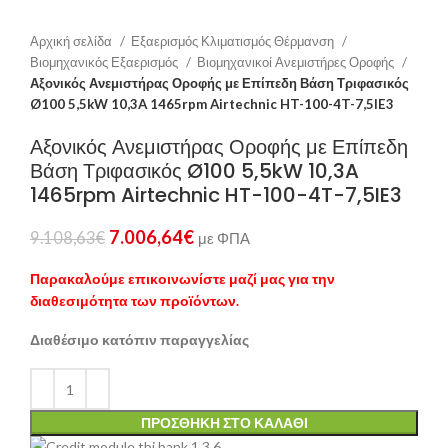
Αρχική σελίδα
Εξαερισμός Κλιματισμός Θέρμανση
Βιομηχανικός Εξαερισμός
Βιομηχανικοί Ανεμιστήρες Οροφής
Αξονικός Ανεμιστήρας Οροφής με Επίπεδη Βάση Τριφασικός
Ø100 5,5kW 10,3A 1465rpm Airtechnic HT-100-4T-7,5IE3
Αξονικός Ανεμιστήρας Οροφής με Επίπεδη
Βάση Τριφασικός Ø100 5,5kW 10,3A
1465rpm Airtechnic HT-100-4T-7,5IE3
7.006,64
€
9.108,63
€
με ΦΠΑ
Παρακαλούμε επικοινωνίστε μαζί μας για την
διαθεσιμότητα των προϊόντων.
Διαθέσιμο κατόπιν παραγγελίας
ΠΡΟΣΘΉΚΗ ΣΤΟ ΚΑΛΆΘΙ