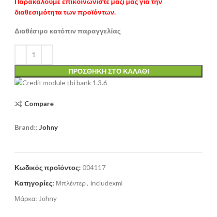
Παρακαλούμε επικοινωνίστε μαζί μας για την
διαθεσιμότητα των προϊόντων.
Διαθέσιμο κατόπιν παραγγελίας
ΠΡΟΣΘΉΚΗ ΣΤΟ ΚΑΛΆΘΙ
Compare
Brand::
Johny
Κωδικός προϊόντος:
004117
Κατηγορίες:
Μπλέντερ
,
includexml
Μάρκα:
Johny