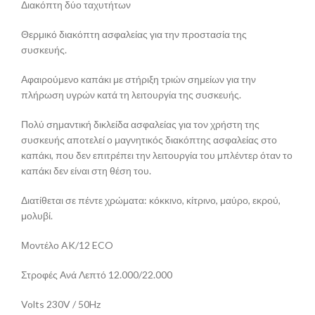
Διακόπτη δύο ταχυτήτων
Θερμικό διακόπτη ασφαλείας για την προστασία της
συσκευής.
Αφαιρούμενο καπάκι με στήριξη τριών σημείων για την
πλήρωση υγρών κατά τη λειτουργία της συσκευής.
Πολύ σημαντική δικλείδα ασφαλείας για τον χρήστη της
συσκευής αποτελεί ο μαγνητικός διακόπτης ασφαλείας στο
καπάκι, που δεν επιτρέπει την λειτουργία του μπλέντερ όταν το
καπάκι δεν είναι στη θέση του.
Διατίθεται σε πέντε χρώματα: κόκκινο, κίτρινο, μαύρο, εκρού,
μολυβί.
Μοντέλο AK/12 ECO
Στροφές Ανά Λεπτό 12.000/22.000
Volts 230V / 50Hz