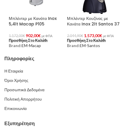
Μπλέντερ με Κανάτα Inox
Μπλέντερ Κουζίνας με
5,4lt Macap P105
Κανάτα Inox 2lt Santos 37
902,00
€
1.573,00
€
1.172,00
€
2.044,90
€
με ΦΠΑ
με ΦΠΑ
Προσθήκη Στο Καλάθι
Προσθήκη Στο Καλάθι
Brand:
EM-Macap
Brand:
EM-Santos
Πληροφορίες
Η Εταιρεία
Όροι Χρήσης
Προσωπικά Δεδομένα
Πολιτική Απορρήτου
Επικοινωνία
Εξυπηρέτηση