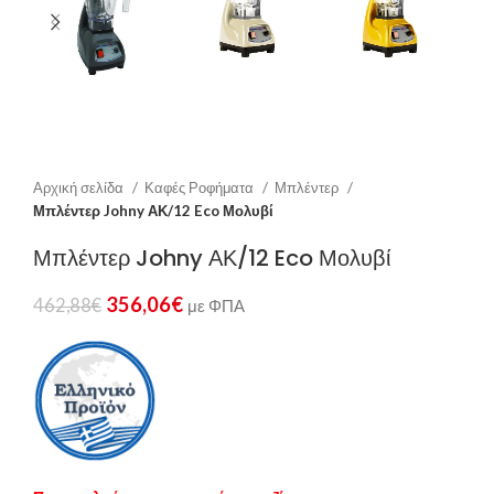
Αρχική σελίδα
Καφές Ροφήματα
Μπλέντερ
Μπλέντερ Johny ΑΚ/12 Eco Μολυβί
Μπλέντερ Johny ΑΚ/12 Eco Μολυβί
356,06
€
462,88
€
με ΦΠΑ