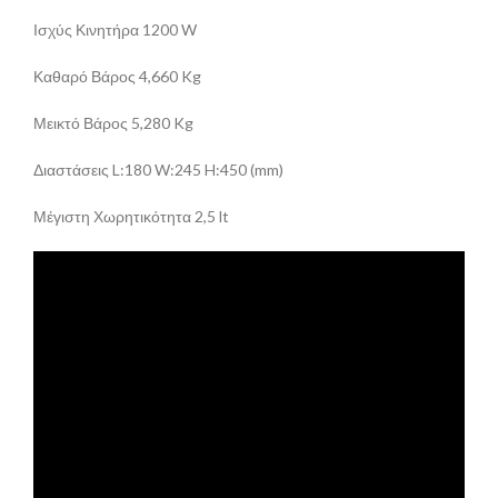
Ισχύς Κινητήρα 1200 W
Καθαρό Βάρος 4,660 Kg
Μεικτό Βάρος 5,280 Kg
Διαστάσεις L:180 W:245 H:450 (mm)
Μέγιστη Χωρητικότητα 2,5 lt