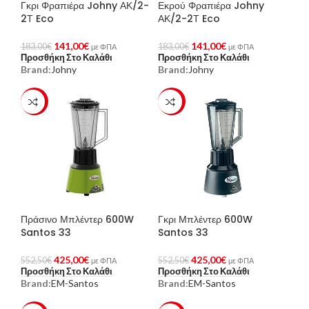
Γκρι Φραπιέρα Johny ΑΚ/2-
Εκρού Φραπιέρα Johny
2Τ Eco
ΑΚ/2-2Τ Eco
141,00
€
141,00
€
183,00
€
183,00
€
με ΦΠΑ
με ΦΠΑ
Προσθήκη Στο Καλάθι
Προσθήκη Στο Καλάθι
Brand:
Johny
Brand:
Johny
-23%
-23%
Πράσινο Μπλέντερ 600W
Γκρι Μπλέντερ 600W
Santos 33
Santos 33
425,00
€
425,00
€
552,50
€
552,50
€
με ΦΠΑ
με ΦΠΑ
Προσθήκη Στο Καλάθι
Προσθήκη Στο Καλάθι
Brand:
EM-Santos
Brand:
EM-Santos