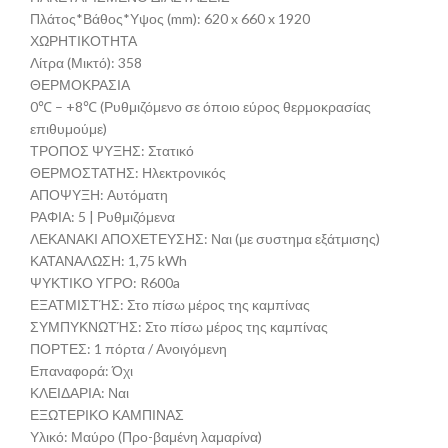
Πλάτος*Βάθος*Υψος (mm): 620 x 660 x 1920
ΧΩΡΗΤΙΚΟΤΗΤΑ
Λίτρα (Μικτό): 358
ΘΕΡΜΟΚΡΑΣΙΑ
0℃ – +8℃ (Ρυθμιζόμενο σε όποιο εύρος θερμοκρασίας
επιθυμούμε)
ΤΡΟΠΟΣ ΨΥΞΗΣ: Στατικό
ΘΕΡΜΟΣΤΑΤΗΣ: Ηλεκτρονικός
ΑΠΟΨΥΞΗ: Αυτόματη
ΡΑΦΙΑ: 5 | Ρυθμιζόμενα
ΛΕΚΑΝΑΚΙ ΑΠΟΧΕΤΕΥΣΗΣ: Ναι (με συστημα εξάτμισης)
ΚΑΤΑΝΑΛΩΣΗ: 1,75 kWh
ΨΥΚΤΙΚΟ ΥΓΡΟ: R600a
ΕΞΑΤΜΙΣΤΉΣ: Στο πίσω μέρος της καμπίνας
ΣΥΜΠΥΚΝΩΤΉΣ: Στο πίσω μέρος της καμπίνας
ΠΟΡΤΕΣ: 1 πόρτα / Ανοιγόμενη
Επαναφορά: Όχι
ΚΛΕΙΔΑΡΙΑ: Ναι
ΕΞΩΤΕΡΙΚΟ ΚΑΜΠΙΝΑΣ
Υλικό: Μαύρο (Προ-βαμένη λαμαρίνα)