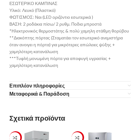
ΕΣΩΤΕΡΙΚΟ ΚΑΜΠΙΝΑΣ
Υλικό: Λευκό (Πλαστικό)
ΦΩΤΙΣΜΟΣ: Ναι (LED οριζόντιο εσωτερικά )
ΒΑΣΗ: 2 ροδάκια πίσω/ 2 ρυθμ. Ποδια μπροστά
*Ηλεκτρονικός θερμοστάτης & πολύ χαμηλη στάθμη θορύβου
**Διακόπτης πόρτας (Σταματάει τον εσωτερικό ανεμιστήρα
όταν ανοιγει η πόρτα) για μικρότερες απώλειες ψύξης +
χαμηλότερη κατανάλωση
***Τυφλή μονωμένη πόρτα για αποφυγή υγρασίας +
χαμηλότερη κατανάλωση
Επιπλέον πληροφορίες
Μεταφορικά & Παράδοση
Σχετικά προϊόντα
-23%
-23%