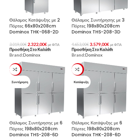
Θάλαμος Κατάψυξης με 2
Θάλαμος Συντήρησης με 3
Πόρτες 66x80x208cm
Πόρτες 198x80x208cm
Dominox THK-068-2D
Dominox THS-208-3D
2.322,00
€
3.579,00
€
3.019,00
€
4.653,00
€
με ΦΠΑ
με ΦΠΑ
Προσθήκη Στο Καλάθι
Προσθήκη Στο Καλάθι
Brand:
Dominox
Brand:
Dominox
-23%
-23%
Συντήρηση
Κατάψυξη
Θάλαμος Συντήρησης με 6
Θάλαμος Κατάψυξης με 6
Πόρτες 198x80x208cm
Πόρτες 198x80x208cm
Dominox THS-208-6D
Dominox THK-208-6D