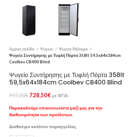
Αρχική σελίδα
Ψυγεία
Ψυγεία Θάλαμοι
Ψυγείο Συντήρησης με Τυφλή Πόρτα 358lt 59,5x64x184cm
Coolbev CB400 Blind
Ψυγείο Συντήρησης με Τυφλή Πόρτα 358lt
59,5x64x184cm Coolbev CB400 Blind
728,50
€
947,00
€
με ΦΠΑ
Παρακαλούμε επικοινωνίστε μαζί μας για την
διαθεσιμότητα των προϊόντων.
Διαθέσιμο κατόπιν παραγγελίας