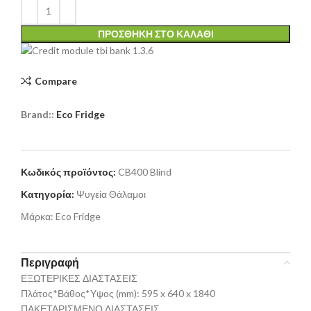
ΠΡΟΣΘΉΚΗ ΣΤΟ ΚΑΛΆΘΙ
Compare
Brand::
Eco Fridge
Κωδικός προϊόντος:
CB400 Blind
Κατηγορία:
Ψυγεία Θάλαμοι
Μάρκα:
Eco Fridge
Περιγραφή
ΕΞΩΤΕΡΙΚΕΣ ΔΙΑΣΤΑΣΕΙΣ
Πλάτος*Βάθος*Υψος (mm): 595 x 640 x 1840
ΠΑΚΕΤΑΡΙΣΜΕΝΟ ΔΙΑΣΤΑΣΕΙΣ