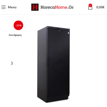
0
Menu
0,00
€
-23%
Συντήρηση