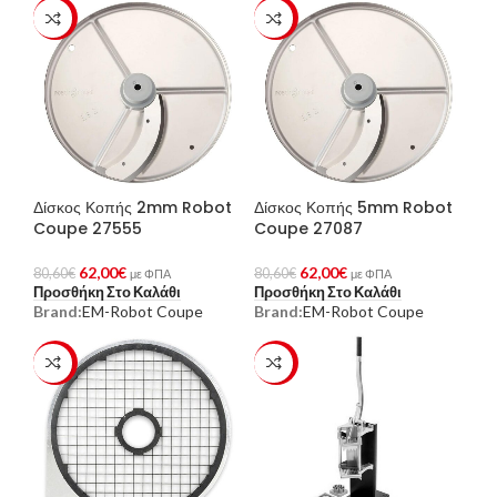
-23%
-23%
Δίσκος Κοπής 2mm Robot
Δίσκος Κοπής 5mm Robot
Coupe 27555
Coupe 27087
62,00
€
62,00
€
80,60
€
80,60
€
με ΦΠΑ
με ΦΠΑ
Προσθήκη Στο Καλάθι
Προσθήκη Στο Καλάθι
Brand:
EM-Robot Coupe
Brand:
EM-Robot Coupe
-23%
-23%