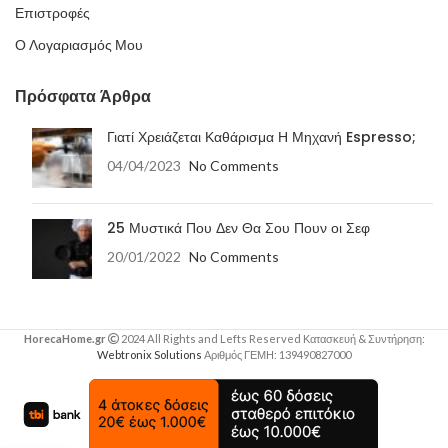
Επιστροφές
Ο Λογαριασμός Μου
Πρόσφατα Άρθρα
Γιατί Χρειάζεται Καθάρισμα Η Μηχανή Espresso;
04/04/2023
No Comments
25 Μυστικά Που Δεν Θα Σου Πουν οι Σεφ
20/01/2022
No Comments
HorecaHome.gr
2024 All Rights and Lefts Reserved Κατασκευή & Συντήρηση:
Webtronix Solutions
Αριθμός ΓΕΜΗ: 139490827000