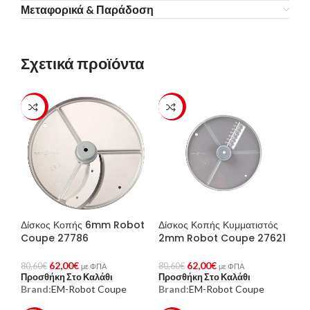
Μεταφορικά & Παράδοση
Σχετικά προϊόντα
-23%
-23%
Δίσκος Κοπής 6mm Robot
Δίσκος Κοπής Κυμματιστός
Coupe 27786
2mm Robot Coupe 27621
62,00
€
62,00
€
80,60
€
80,60
€
με ΦΠΑ
με ΦΠΑ
Προσθήκη Στο Καλάθι
Προσθήκη Στο Καλάθι
Brand:
EM-Robot Coupe
Brand:
EM-Robot Coupe