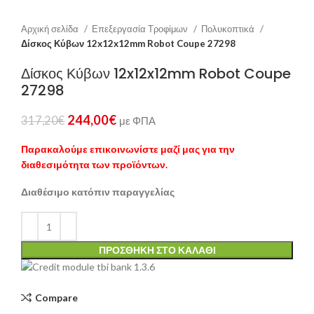
Αρχική σελίδα
Επεξεργασία Τροφίμων
Πολυκοπτικά
Δίσκος Κύβων 12x12x12mm Robot Coupe 27298
Δίσκος Κύβων 12x12x12mm Robot Coupe
27298
244,00
€
317,20
€
με ΦΠΑ
Παρακαλούμε επικοινωνίστε μαζί μας για την
διαθεσιμότητα των προϊόντων.
Διαθέσιμο κατόπιν παραγγελίας
ΠΡΟΣΘΉΚΗ ΣΤΟ ΚΑΛΆΘΙ
Compare