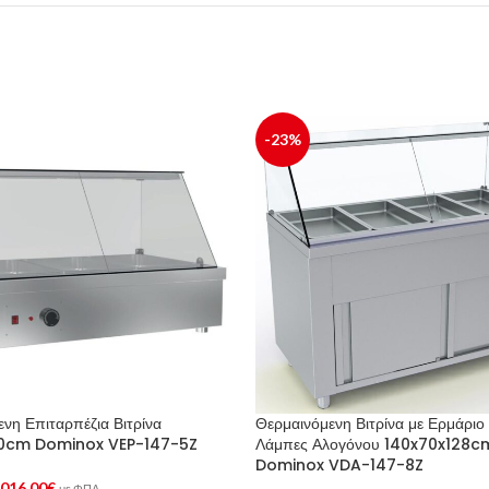
-23%
νη Επιταρπέζια Βιτρίνα
Θερμαινόμενη Βιτρίνα με Ερμάριο 
0cm Dominox VEP-147-5Z
Λάμπες Αλογόνου 140x70x128c
Dominox VDA-147-8Z
.016,00
€
με ΦΠΑ