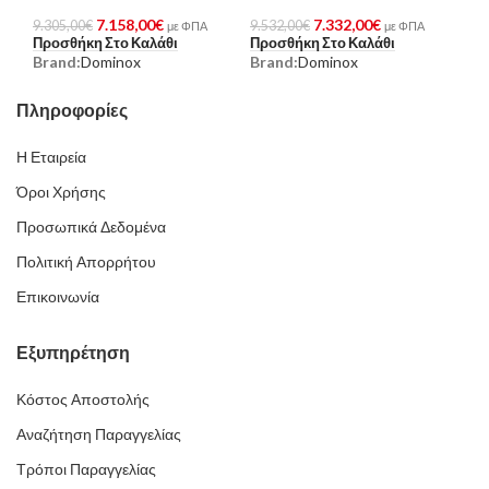
7.158,00
€
7.332,00
€
9.305,00
€
9.532,00
€
με ΦΠΑ
με ΦΠΑ
Προσθήκη Στο Καλάθι
Προσθήκη Στο Καλάθι
Brand:
Dominox
Brand:
Dominox
Πληροφορίες
Η Εταιρεία
Όροι Χρήσης
Προσωπικά Δεδομένα
Πολιτική Απορρήτου
Επικοινωνία
Εξυπηρέτηση
Κόστος Αποστολής
Αναζήτηση Παραγγελίας
Τρόποι Παραγγελίας