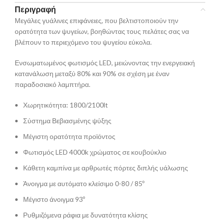
Περιγραφή
Μεγάλες γυάλινες επιφάνειες, που βελτιστοποιούν την
ορατότητα των ψυγείων, βοηθώντας τους πελάτες σας να
βλέπουν το περιεχόμενο του ψυγείου εύκολα.
Ενσωματωμένος φωτισμός LED, μειώνοντας την ενεργειακή
κατανάλωση μεταξύ 80% και 90% σε σχέση με έναν
παραδοσιακό λαμπτήρα.
Χωρητικότητα: 1800/2100lt
Σύστημα Βεβιασμένης ψύξης
Μέγιστη ορατότητα προϊόντος
Φωτισμός LED 4000k χρώματος σε κουβούκλιο
Κάθετη καμπίνα με αρθρωτές πόρτες διπλής υάλωσης
Άνοιγμα με αυτόματο κλείσιμο 0-80 / 85º
Μέγιστο άνοιγμα 93º
Ρυθμιζόμενα ράφια με δυνατότητα κλίσης