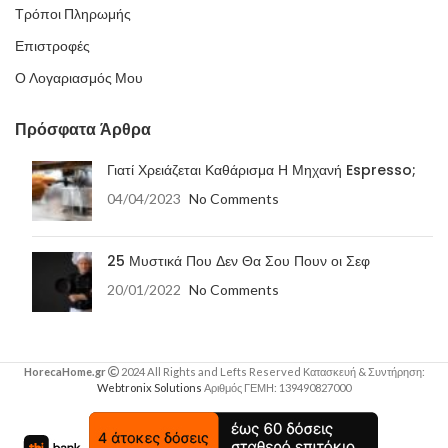
Τρόποι Πληρωμής
Επιστροφές
Ο Λογαριασμός Μου
Πρόσφατα Άρθρα
Γιατί Χρειάζεται Καθάρισμα Η Μηχανή Espresso;
04/04/2023
No Comments
25 Μυστικά Που Δεν Θα Σου Πουν οι Σεφ
20/01/2022
No Comments
HorecaHome.gr
2024 All Rights and Lefts Reserved Κατασκευή & Συντήρηση:
Webtronix Solutions
Αριθμός ΓΕΜΗ: 139490827000