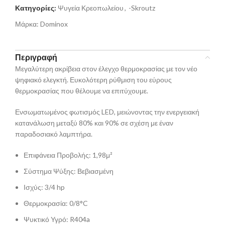
Κατηγορίες:
Ψυγεία Κρεοπωλείου
,
-Skroutz
Μάρκα:
Dominox
Περιγραφή
Μεγαλύτερη ακρίβεια στον έλεγχο θερμοκρασίας με τον νέο
ψηφιακό ελεγκτή. Ευκολότερη ρύθμιση του εύρους
θερμοκρασίας που θέλουμε να επιτύχουμε.
Ενσωματωμένος φωτισμός LED, μειώνοντας την ενεργειακή
κατανάλωση μεταξύ 80% και 90% σε σχέση με έναν
παραδοσιακό λαμπτήρα.
Επιφάνεια Προβολής: 1,98μ²
Σύστημα Ψύξης: Βεβιασμένη
Ισχύς: 3/4 hp
Θερμοκρασία: 0/8°C
Ψυκτικό Υγρό: R404a