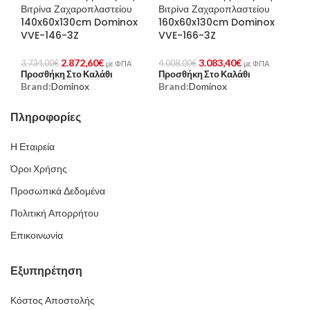
Βιτρίνα Ζαχαροπλαστείου
Βιτρίνα Ζαχαροπλαστείου
140x60x130cm Dominox
160x60x130cm Dominox
VVE-146-3Z
VVE-166-3Z
2.872,60
€
3.083,40
€
3.734,00
€
4.008,00
€
με ΦΠΑ
με ΦΠΑ
Προσθήκη Στο Καλάθι
Προσθήκη Στο Καλάθι
Brand:
Dominox
Brand:
Dominox
Πληροφορίες
Η Εταιρεία
Όροι Χρήσης
Προσωπικά Δεδομένα
Πολιτική Απορρήτου
Επικοινωνία
Εξυπηρέτηση
Κόστος Αποστολής