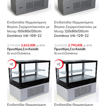
Επιδαπέδια Θερμαινόμενη
Επιδαπέδια Θερμαινόμενη
Βιτρίνα Ζαχαροπλαστείου με
Βιτρίνα Ζαχαροπλαστείου με
Μοτέρ 100x90x130cm
Μοτέρ 120x90x130cm
Dominox VIK-109-2Z
Dominox VIK-129-2Z
2.653,00
€
2.790,40
€
3.449,00
€
3.628,00
€
με ΦΠΑ
με ΦΠΑ
Προσθήκη Στο Καλάθι
Προσθήκη Στο Καλάθι
Brand:
Dominox
Brand:
Dominox
-23%
-23%
Επιδαπέδια Θερμαινόμενη
Επιδαπέδια Θερμαινόμενη