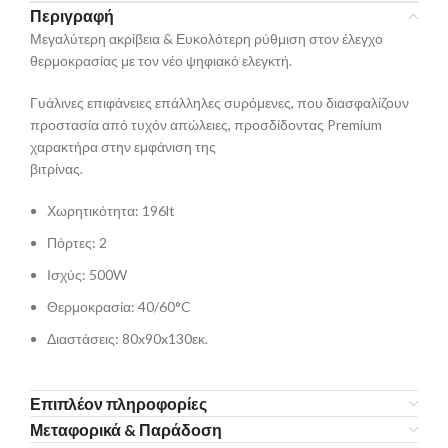
Περιγραφή
Μεγαλύτερη ακρίβεια & Ευκολότερη ρύθμιση στον έλεγχο
θερμοκρασίας με τον νέο ψηφιακό ελεγκτή.
Γυάλινες επιφάνειες επάλληλες συρόμενες, που διασφαλίζουν
προστασία από τυχόν απώλειες, προσδίδοντας Premium
χαρακτήρα στην εμφάνιση της
βιτρίνας.
Χωρητικότητα: 196lt
Πόρτες: 2
Ισχύς: 500W
Θερμοκρασία: 40/60°C
Διαστάσεις: 80x90x130εκ.
Επιπλέον πληροφορίες
Μεταφορικά & Παράδοση