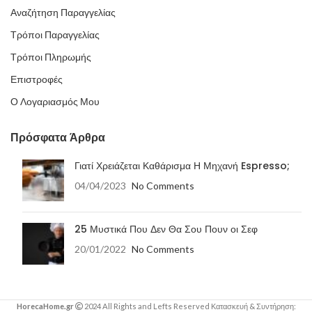
Αναζήτηση Παραγγελίας
Τρόποι Παραγγελίας
Τρόποι Πληρωμής
Επιστροφές
Ο Λογαριασμός Μου
Πρόσφατα Άρθρα
Γιατί Χρειάζεται Καθάρισμα Η Μηχανή Espresso;
04/04/2023
No Comments
25 Μυστικά Που Δεν Θα Σου Πουν οι Σεφ
20/01/2022
No Comments
HorecaHome.gr
2024 All Rights and Lefts Reserved Κατασκευή & Συντήρηση: