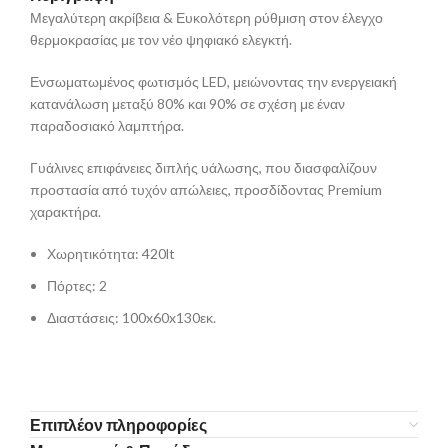
Μεγαλύτερη ακρίβεια & Ευκολότερη ρύθμιση στον έλεγχο
θερμοκρασίας με τον νέο ψηφιακό ελεγκτή.
Ενσωματωμένος φωτισμός LED, μειώνοντας την ενεργειακή
κατανάλωση μεταξύ 80% και 90% σε σχέση με έναν
παραδοσιακό λαμπτήρα.
Γυάλινες επιφάνειες διπλής υάλωσης, που διασφαλίζουν
προστασία από τυχόν απώλειες, προσδίδοντας Premium
χαρακτήρα.
Χωρητικότητα: 420lt
Πόρτες: 2
Διαστάσεις: 100x60x130εκ.
Επιπλέον πληροφορίες