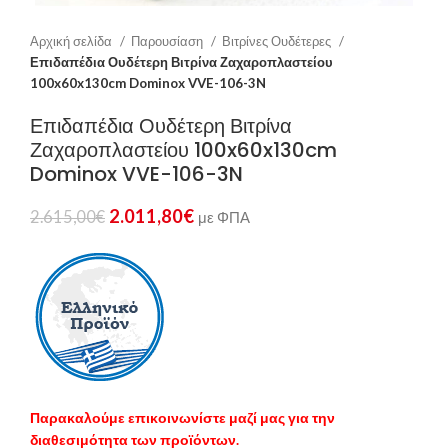
Αρχική σελίδα
Παρουσίαση
Βιτρίνες Ουδέτερες
Επιδαπέδια Ουδέτερη Βιτρίνα Ζαχαροπλαστείου
100x60x130cm Dominox VVE-106-3N
Επιδαπέδια Ουδέτερη Βιτρίνα
Ζαχαροπλαστείου 100x60x130cm
Dominox VVE-106-3N
2.011,80
€
2.615,00
€
με ΦΠΑ
Παρακαλούμε επικοινωνίστε μαζί μας για την
διαθεσιμότητα των προϊόντων.