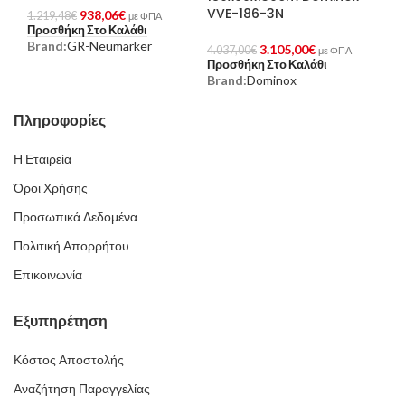
VVE-186-3N
938,06
€
1.219,48
€
με ΦΠΑ
Προσθήκη Στο Καλάθι
Brand:
GR-Neumarker
3.105,00
€
4.037,00
€
με ΦΠΑ
Προσθήκη Στο Καλάθι
Brand:
Dominox
Πληροφορίες
Η Εταιρεία
Όροι Χρήσης
Προσωπικά Δεδομένα
Πολιτική Απορρήτου
Επικοινωνία
Εξυπηρέτηση
Κόστος Αποστολής
Αναζήτηση Παραγγελίας