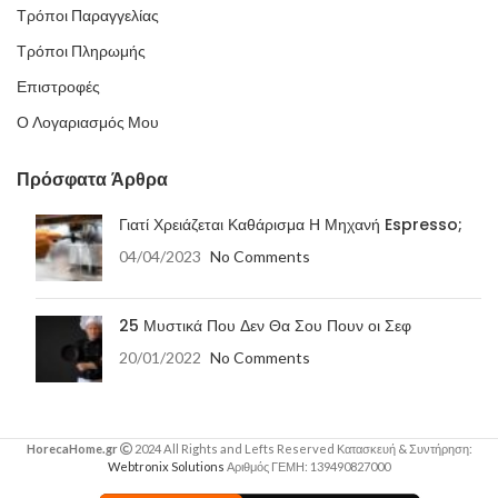
Τρόποι Παραγγελίας
Τρόποι Πληρωμής
Επιστροφές
Ο Λογαριασμός Μου
Πρόσφατα Άρθρα
Γιατί Χρειάζεται Καθάρισμα Η Μηχανή Espresso;
04/04/2023
No Comments
25 Μυστικά Που Δεν Θα Σου Πουν οι Σεφ
20/01/2022
No Comments
HorecaHome.gr
2024 All Rights and Lefts Reserved Κατασκευή & Συντήρηση:
Webtronix Solutions
Αριθμός ΓΕΜΗ: 139490827000