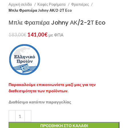
Αρχική σελίδα
Καφές Ροφήματα
Φραπιέρες
Μπλε Φραπιέρα Johny ΑΚ/2-2Τ Eco
Μπλε Φραπιέρα Johny ΑΚ/2-2Τ Eco
141,00
€
183,00
€
με ΦΠΑ
Παρακαλούμε επικοινωνίστε μαζί μας για την
διαθεσιμότητα των προϊόντων.
Διαθέσιμο κατόπιν παραγγελίας
ΠΡΟΣΘΉΚΗ ΣΤΟ ΚΑΛΆΘΙ