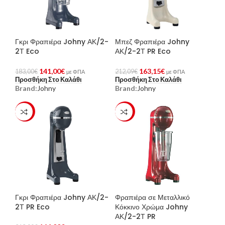
Γκρι Φραπιέρα Johny ΑΚ/2-
Μπεζ Φραπιέρα Johny
2Τ Eco
ΑΚ/2-2Τ PR Eco
141,00
€
163,15
€
183,00
€
212,09
€
με ΦΠΑ
με ΦΠΑ
Προσθήκη Στο Καλάθι
Προσθήκη Στο Καλάθι
Brand:
Johny
Brand:
Johny
-23%
-23%
Γκρι Φραπιέρα Johny ΑΚ/2-
Φραπιέρα σε Μεταλλικό
2Τ PR Eco
Κόκκινο Χρώμα Johny
ΑΚ/2-2Τ PR