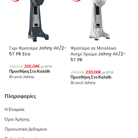
Γκρι Φραπιέρα Johny ΑΚ/2-
Φραπιέρα σε Μεταλλικό
5Τ PR Eco
Ασημί Χρώμα Johny ΑΚ/2-
5Τ PR
205,04
€
266,55
€
με ΦΠΑ
Προσθήκη Στο Καλάθι
230,00
€
299,00
€
με ΦΠΑ
Brand:
Johny
Προσθήκη Στο Καλάθι
Brand:
Johny
Πληροφορίες
Η Εταιρεία
Όροι Χρήσης
Προσωπικά Δεδομένα