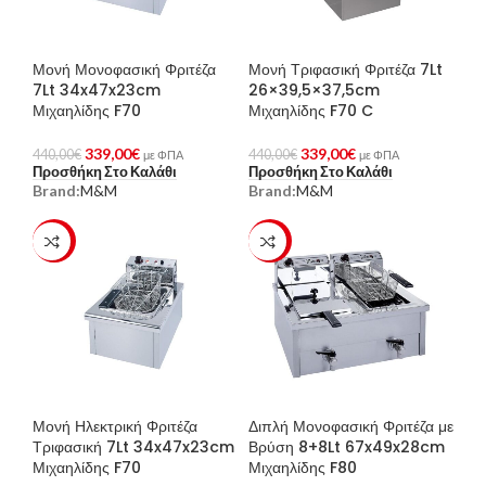
Μονή Μονοφασική Φριτέζα
Μονή Τριφασική Φριτέζα 7Lt
7Lt 34x47x23cm
26×39,5×37,5cm
Μιχαηλίδης F70
Μιχαηλίδης F70 C
339,00
€
339,00
€
440,00
€
440,00
€
με ΦΠΑ
με ΦΠΑ
Προσθήκη Στο Καλάθι
Προσθήκη Στο Καλάθι
Brand:
M&M
Brand:
M&M
-23%
-23%
Μονή Ηλεκτρική Φριτέζα
Διπλή Μονοφασική Φριτέζα με
Τριφασική 7Lt 34x47x23cm
Βρύση 8+8Lt 67x49x28cm
Μιχαηλίδης F70
Μιχαηλίδης F80