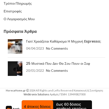
Τρόποι Πληρωμής
Επιστροφές
Ο Λογαριασμός Μου
Πρόσφατα Άρθρα
Γιατί Χρειάζεται Καθάρισμα Η Μηχανή Espresso;
04/04/2023
No Comments
25 Μυστικά Που Δεν Θα Σου Πουν οι Σεφ
20/01/2022
No Comments
HorecaHome.gr
2024 All Rights and Lefts Reserved Κατασκευή & Συντήρηση:
Webtronix Solutions
Αριθμός ΓΕΜΗ: 139490827000