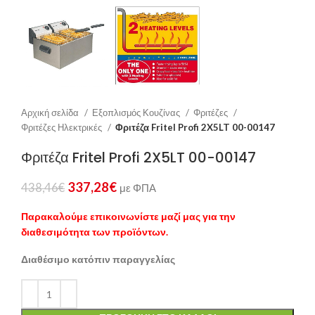
Αρχική σελίδα
Εξοπλισμός Κουζίνας
Φριτέζες
Φριτέζες Ηλεκτρικές
Φριτέζα Fritel Profi 2X5LT 00-00147
Φριτέζα Fritel Profi 2X5LT 00-00147
337,28
€
438,46
€
με ΦΠΑ
Παρακαλούμε επικοινωνίστε μαζί μας για την
διαθεσιμότητα των προϊόντων.
Διαθέσιμο κατόπιν παραγγελίας