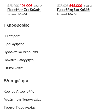
406,00
€
645,00
€
528,00
€
838,00
€
με ΦΠΑ
με ΦΠΑ
Προσθήκη Στο Καλάθι
Προσθήκη Στο Καλάθι
Brand:
M&M
Brand:
M&M
Πληροφορίες
Η Εταιρεία
Όροι Χρήσης
Προσωπικά Δεδομένα
Πολιτική Απορρήτου
Επικοινωνία
Εξυπηρέτηση
Κόστος Αποστολής
Αναζήτηση Παραγγελίας
Τρόποι Παραγγελίας