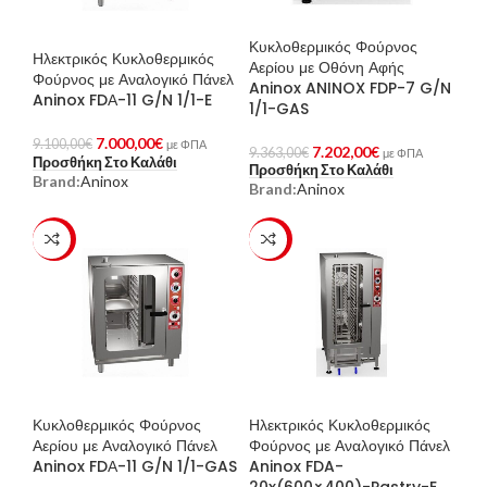
Κυκλοθερμικός Φούρνος
Ηλεκτρικός Κυκλοθερμικός
Αερίου με Οθόνη Αφής
Φούρνος με Αναλογικό Πάνελ
Aninox ANINOX FDP-7 G/N
Aninox FDΑ-11 G/N 1/1-E
1/1-GAS
7.000,00
€
9.100,00
€
με ΦΠΑ
7.202,00
€
9.363,00
€
με ΦΠΑ
Προσθήκη Στο Καλάθι
Προσθήκη Στο Καλάθι
Brand:
Aninox
Brand:
Aninox
-23%
-23%
Κυκλοθερμικός Φούρνος
Ηλεκτρικός Κυκλοθερμικός
Αερίου με Αναλογικό Πάνελ
Φούρνος με Αναλογικό Πάνελ
Aninox FDΑ-11 G/N 1/1-GAS
Aninox FDA-
20x(600×400)-Pastry-E