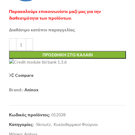
Παρακαλούμε επικοινωνίστε μαζί μας για την
διαθεσιμότητα των προϊόντων.
Διαθέσιμο κατόπιν παραγγελίας
ΠΡΟΣΘΉΚΗ ΣΤΟ ΚΑΛΆΘΙ
Compare
Brand::
Aninox
Κωδικός προϊόντος:
012038
Κατηγορίες:
-Skroutz
,
Κυκλοθερμικοί Φούρνοι
Μάρκα:
Aninox