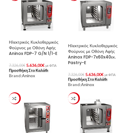
Ηλεκτρικός Κυκλοθερμικός
Ηλεκτρικός Κυκλοθερμικός
Φούρνος με Οθόνη Αφής
Φούρνος με Οθόνη Αφής
Aninox FDP-7 G/N 1/1-E
Aninox FDP-7x60x40εκ.
Pastry-E
5.636,00
€
7.326,00
€
με ΦΠΑ
Προσθήκη Στο Καλάθι
5.636,00
€
7.326,00
€
με ΦΠΑ
Brand:
Aninox
Προσθήκη Στο Καλάθι
Brand:
Aninox
-23%
-23%