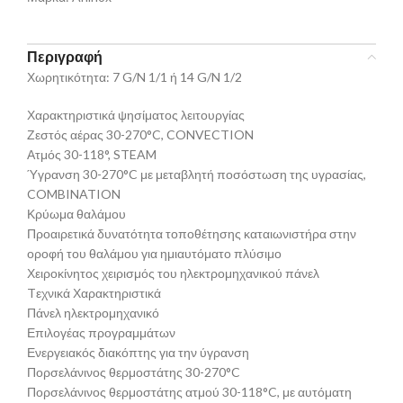
Περιγραφή
Χωρητικότητα: 7 G/N 1/1 ή 14 G/N 1/2
Χαρακτηριστικά ψησίματος λειτουργίας
Ζεστός αέρας 30-270°C, CONVECTION
Ατμός 30-118°, STEAM
Ύγρανση 30-270°C με μεταβλητή ποσόστωση της υγρασίας,
COMBINATION
Κρύωμα θαλάμου
Προαιρετικά δυνατότητα τοποθέτησης καταιωνιστήρα στην
οροφή του θαλάμου για ημιαυτόματο πλύσιμο
Χειροκίνητος χειρισμός του ηλεκτρομηχανικού πάνελ
Tεχνικά Χαρακτηριστικά
Πάνελ ηλεκτρομηχανικό
Επιλογέας προγραμμάτων
Ενεργειακός διακόπτης για την ύγρανση
Πορσελάνινος θερμοστάτης 30-270°C
Πορσελάνινος θερμοστάτης ατμού 30-118°C, με αυτόματη