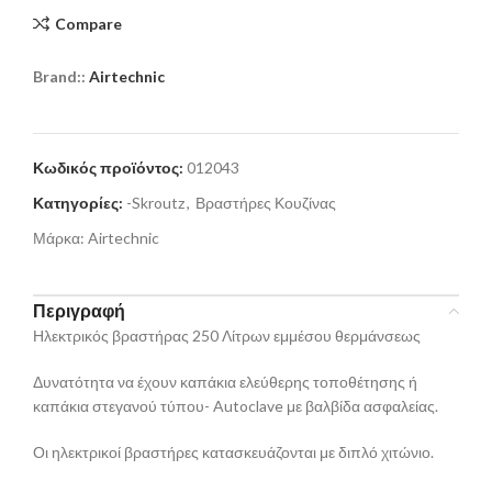
Compare
Brand::
Airtechnic
Κωδικός προϊόντος:
012043
Κατηγορίες:
-Skroutz
,
Βραστήρες Κουζίνας
Μάρκα:
Airtechnic
Περιγραφή
Ηλεκτρικός βραστήρας 250 Λίτρων εμμέσου θερμάνσεως
Δυνατότητα να έχουν καπάκια ελεύθερης τοποθέτησης ή
καπάκια στεγανού τύπου- Autoclave με βαλβίδα ασφαλείας.
Οι ηλεκτρικοί βραστήρες κατασκευάζονται με διπλό χιτώνιο.