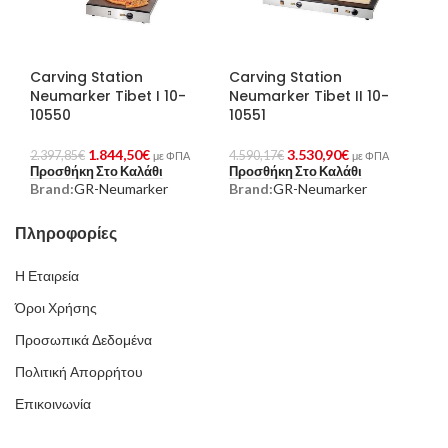
Carving Station
Carving Station
Neumarker Tibet I 10-
Neumarker Tibet II 10-
10550
10551
1.844,50
€
3.530,90
€
2.397,85
€
4.590,17
€
με ΦΠΑ
με ΦΠΑ
Προσθήκη Στο Καλάθι
Προσθήκη Στο Καλάθι
Brand:
GR-Neumarker
Brand:
GR-Neumarker
Πληροφορίες
Η Εταιρεία
Όροι Χρήσης
Προσωπικά Δεδομένα
Πολιτική Απορρήτου
Επικοινωνία