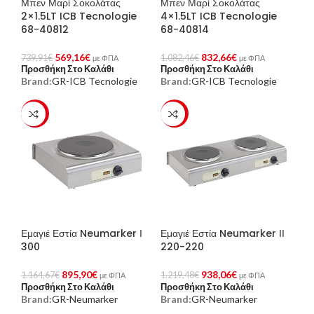
Μπεν Μαρί Σοκολάτας
Μπεν Μαρί Σοκολάτας
2×1.5LT ICB Tecnologie
4×1.5LT ICB Tecnologie
68-40812
68-40814
569,16
€
832,66
€
739,91
€
1.082,46
€
με ΦΠΑ
με ΦΠΑ
Προσθήκη Στο Καλάθι
Προσθήκη Στο Καλάθι
Brand:
GR-ICB Tecnologie
Brand:
GR-ICB Tecnologie
-23%
-23%
Εμαγιέ Εστία Neumarker Ι
Εμαγιέ Εστία Neumarker ΙΙ
300
220-220
895,90
€
938,06
€
1.164,67
€
1.219,48
€
με ΦΠΑ
με ΦΠΑ
Προσθήκη Στο Καλάθι
Προσθήκη Στο Καλάθι
Brand:
GR-Neumarker
Brand:
GR-Neumarker