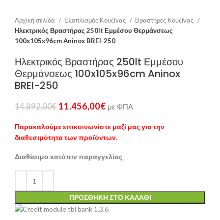
Αρχική σελίδα
Εξοπλισμός Κουζίνας
Βραστήρες Κουζίνας
Ηλεκτρικός Βραστήρας 250lt Εμμέσου Θερμάνσεως
100x105x96cm Aninox BREI-250
Ηλεκτρικός Βραστήρας 250lt Εμμέσου
Θερμάνσεως 100x105x96cm Aninox
BREI-250
11.456,00
€
14.892,00
€
με ΦΠΑ
Παρακαλούμε επικοινωνίστε μαζί μας για την
διαθεσιμότητα των προϊόντων.
Διαθέσιμο κατόπιν παραγγελίας
ΠΡΟΣΘΉΚΗ ΣΤΟ ΚΑΛΆΘΙ