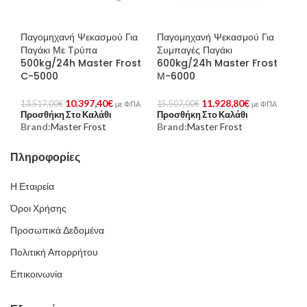
Παγομηχανή Ψεκασμού Για
Παγομηχανή Ψεκασμού Για
Παγάκι Με Τρύπα
Συμπαγές Παγάκι
500kg/24h Master Frost
600kg/24h Master Frost
C-5000
Μ-6000
10.397,40
€
11.928,80
€
13.517,00
€
15.507,00
€
με ΦΠΑ
με ΦΠΑ
Προσθήκη Στο Καλάθι
Προσθήκη Στο Καλάθι
Brand:
Master Frost
Brand:
Master Frost
Πληροφορίες
Η Εταιρεία
Όροι Χρήσης
Προσωπικά Δεδομένα
Πολιτική Απορρήτου
Επικοινωνία