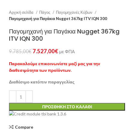
Αρχική σελίδα
Πάγος
Παγομηχανές Κύβων
Παγομηχανή για Παγάκια Nugget 367kg ITV IQN 300
Παγομηχανή για Παγάκια Nugget 367kg
ITV IQN 300
7.527,00
€
9.785,00
€
με ΦΠΑ
Παρακαλούμε επικοινωνίστε μαζί μας για την
διαθεσιμότητα των προϊόντων.
Διαθέσιμο κατόπιν παραγγελίας
ΠΡΟΣΘΉΚΗ ΣΤΟ ΚΑΛΆΘΙ
Compare