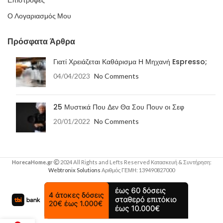
Ο Λογαριασμός Μου
Πρόσφατα Άρθρα
Γιατί Χρειάζεται Καθάρισμα Η Μηχανή Espresso;
04/04/2023
No Comments
25 Μυστικά Που Δεν Θα Σου Πουν οι Σεφ
20/01/2022
No Comments
HorecaHome.gr
2024 All Rights and Lefts Reserved Κατασκευή & Συντήρηση:
Webtronix Solutions
Αριθμός ΓΕΜΗ: 139490827000