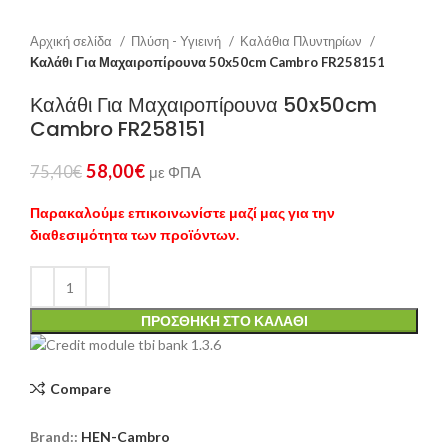
Αρχική σελίδα
Πλύση - Υγιεινή
Καλάθια Πλυντηρίων
Καλάθι Για Μαχαιροπίρουνα 50x50cm Cambro FR258151
Καλάθι Για Μαχαιροπίρουνα 50x50cm
Cambro FR258151
58,00
€
75,40
€
με ΦΠΑ
Παρακαλούμε επικοινωνίστε μαζί μας για την
διαθεσιμότητα των προϊόντων.
ΠΡΟΣΘΉΚΗ ΣΤΟ ΚΑΛΆΘΙ
Compare
Brand::
HEN-Cambro