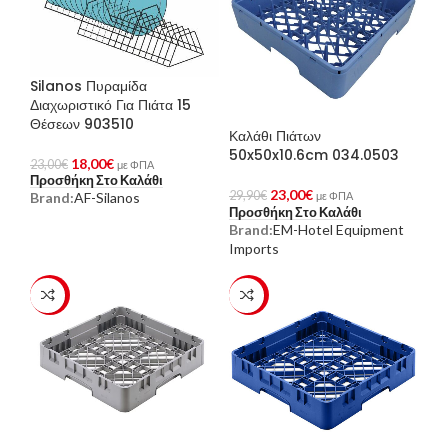
Silanos Πυραμίδα
Διαχωριστικό Για Πιάτα 15
Θέσεων 903510
Καλάθι Πιάτων
50x50x10.6cm 034.0503
18,00
€
23,00
€
με ΦΠΑ
Προσθήκη Στο Καλάθι
23,00
€
29,90
€
με ΦΠΑ
Brand:
AF-Silanos
Προσθήκη Στο Καλάθι
Brand:
EM-Hotel Equipment
Imports
-23%
-23%