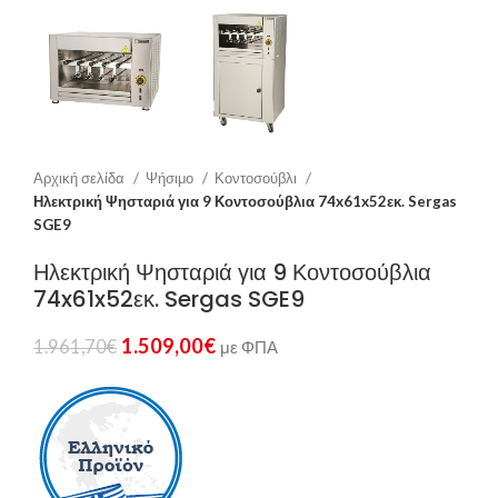
Αρχική σελίδα
Ψήσιμο
Κοντοσούβλι
Ηλεκτρική Ψησταριά για 9 Κοντοσούβλια 74x61x52εκ. Sergas
SGE9
Ηλεκτρική Ψησταριά για 9 Κοντοσούβλια
74x61x52εκ. Sergas SGE9
1.509,00
€
1.961,70
€
με ΦΠΑ