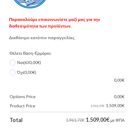
Παρακαλούμε επικοινωνίστε μαζί μας για την
διαθεσιμότητα των προϊόντων.
Διαθέσιμο κατόπιν παραγγελίας
Θέλετε Βάση-Ερμάριο;
Ναι
(630,00€)
Όχι
(0,00€)
0,00
€
Options Price
0,00
€
1.509,00
€
Product Price
1.961,70€
1.509,00
€
Total
1.961,70€
με ΦΠΑ