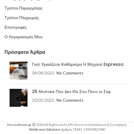
Τρόποι Παραγγελίας
Τρόποι Πληρωμής
Επιστροφές
Ο Λογαριασμός Μου
Πρόσφατα Άρθρα
Γιατί Χρειάζεται Καθάρισμα Η Μηχανή Espresso;
04/04/2023
No Comments
25 Μυστικά Που Δεν Θα Σου Πουν οι Σεφ
20/01/2022
No Comments
HorecaHome.gr
2024 All Rights and Lefts Reserved Κατασκευή & Συντήρηση:
Webtronix Solutions
Αριθμός ΓΕΜΗ: 139490827000