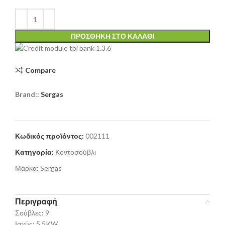
ΠΡΟΣΘΉΚΗ ΣΤΟ ΚΑΛΆΘΙ
Compare
Brand::
Sergas
Κωδικός προϊόντος:
002111
Κατηγορία:
Κοντοσούβλι
Μάρκα:
Sergas
Περιγραφή
Σούβλες: 9
Ισχύς: 5.5KW