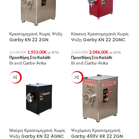
Κρεατομηχανή Χωρίς Ψύξη
Κόκκινη Κρεατομηχανή Χωρίς
Garby KN 22 2GN
Ψύξη Garby KN 22 2GNC
1.953,00
€
2.046,00
€
2.538,90
€
2.659,80
€
με ΦΠΑ
με ΦΠΑ
Προσθήκη Στο Καλάθι
Προσθήκη Στο Καλάθι
Brand:
Garby-Anka
Brand:
Garby-Anka
-23%
-23%
Μαύρη Κρεατομηχανή Χωρίς
Ψυχόμενη Κρεατομηχανή
Ψύξη Garby KN 32 4GNC
Garby 400V KR 22 2GN