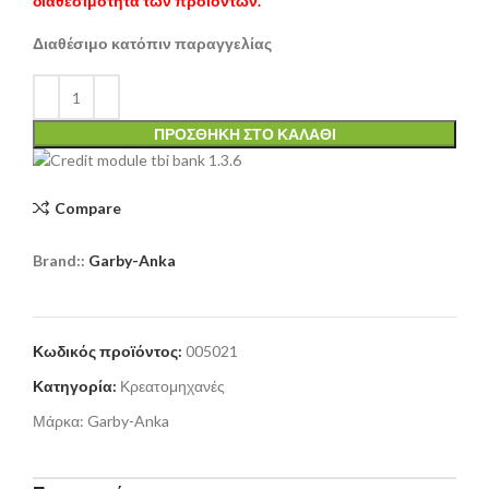
διαθεσιμότητα των προϊόντων.
Διαθέσιμο κατόπιν παραγγελίας
ΠΡΟΣΘΉΚΗ ΣΤΟ ΚΑΛΆΘΙ
Compare
Brand::
Garby-Anka
Κωδικός προϊόντος:
005021
Κατηγορία:
Κρεατομηχανές
Μάρκα:
Garby-Anka