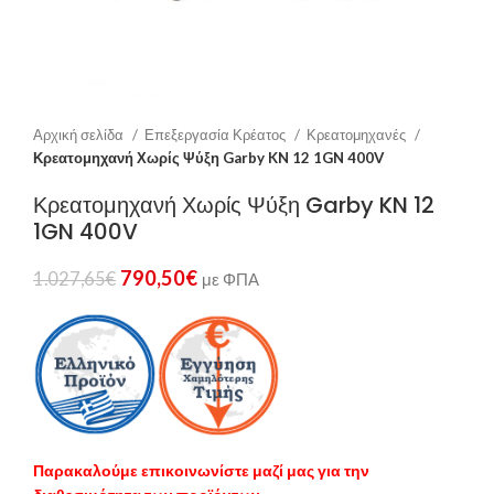
Αρχική σελίδα
Επεξεργασία Κρέατος
Κρεατομηχανές
Κρεατομηχανή Χωρίς Ψύξη Garby KN 12 1GN 400V
Κρεατομηχανή Χωρίς Ψύξη Garby KN 12
1GN 400V
790,50
€
1.027,65
€
με ΦΠΑ
Παρακαλούμε επικοινωνίστε μαζί μας για την