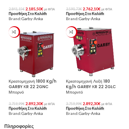
2.185,50
€
2.762,10
€
2.841,15
€
3.590,73
€
με ΦΠΑ
με ΦΠΑ
Προσθήκη Στο Καλάθι
Προσθήκη Στο Καλάθι
Brand:
Garby-Anka
Brand:
Garby-Anka
-23%
-23%
Κρεατομηχανή 1800 Kg/h
Κρεατομηχανή Λοξή 180
GARBY ΚR 22 2GNC
Kg/h GARBY ΚR 22 2GLC
Μπορνό
Μπορντό
2.892,30
€
2.892,30
€
3.759,99
€
3.759,99
€
με ΦΠΑ
με ΦΠΑ
Προσθήκη Στο Καλάθι
Προσθήκη Στο Καλάθι
Brand:
Garby-Anka
Brand:
Garby-Anka
Πληροφορίες