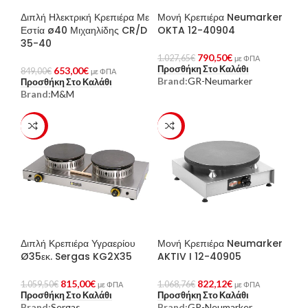
Διπλή Ηλεκτρική Κρεπιέρα Με
Μονή Κρεπιέρα Neumarker
Εστία ø40 Μιχαηλίδης CR/D
OKTA 12-40904
35-40
790,50
€
1.027,65
€
με ΦΠΑ
Προσθήκη Στο Καλάθι
653,00
€
849,00
€
με ΦΠΑ
Brand:
GR-Neumarker
Προσθήκη Στο Καλάθι
Brand:
M&M
-23%
-23%
Διπλή Κρεπιέρα Υγραερίου
Μονή Κρεπιέρα Neumarker
Ø35εκ. Sergas KG2X35
AKTIV I 12-40905
815,00
€
822,12
€
1.059,50
€
1.068,76
€
με ΦΠΑ
με ΦΠΑ
Προσθήκη Στο Καλάθι
Προσθήκη Στο Καλάθι
Brand:
Sergas
Brand:
GR-Neumarker