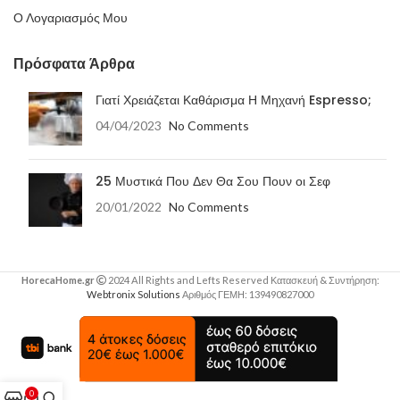
Ο Λογαριασμός Μου
Πρόσφατα Άρθρα
Γιατί Χρειάζεται Καθάρισμα Η Μηχανή Espresso;
04/04/2023
No Comments
25 Μυστικά Που Δεν Θα Σου Πουν οι Σεφ
20/01/2022
No Comments
HorecaHome.gr
2024 All Rights and Lefts Reserved Κατασκευή & Συντήρηση:
Webtronix Solutions
Αριθμός ΓΕΜΗ: 139490827000
0