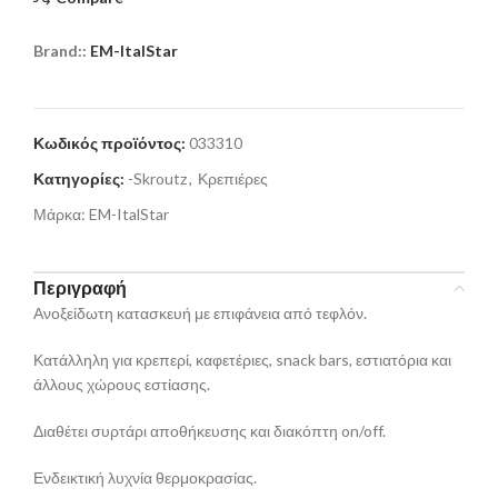
Brand::
EM-ItalStar
Κωδικός προϊόντος:
033310
Κατηγορίες:
-Skroutz
,
Κρεπιέρες
Μάρκα:
EM-ItalStar
Περιγραφή
Ανοξείδωτη κατασκευή με επιφάνεια από τεφλόν.
Κατάλληλη για κρεπερί, καφετέριες, snack bars, εστιατόρια και
άλλους χώρους εστίασης.
Διαθέτει συρτάρι αποθήκευσης και διακόπτη on/off.
Ενδεικτική λυχνία θερμοκρασίας.