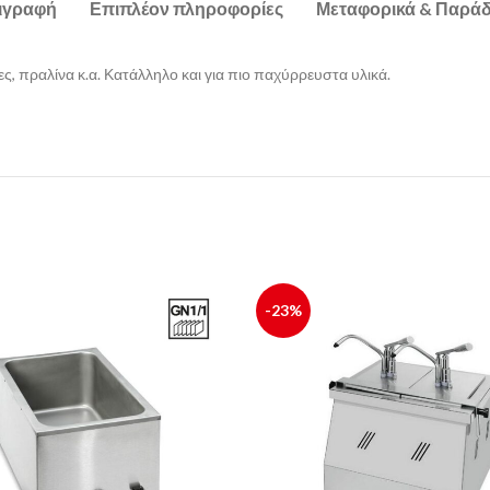
ιγραφή
Επιπλέον πληροφορίες
Μεταφορικά & Παρά
ς, πραλίνα κ.α. Κατάλληλο και για πιο παχύρρευστα υλικά.
-23%