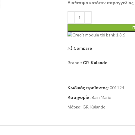
Διαθέσιμο κατόπιν παραγγελίας
Π
Compare
Brand::
GR-Kalando
Κωδικός προϊόντος:
001124
Κατηγορία:
Bain Marie
Μάρκα:
GR-Kalando