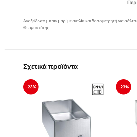
Περ
Ανοξείδωτο μπαιν μαρί με αντλία και δοσομετρητή για σάλτσε
Θερμοστάτης
Σχετικά προϊόντα
-23%
-23%