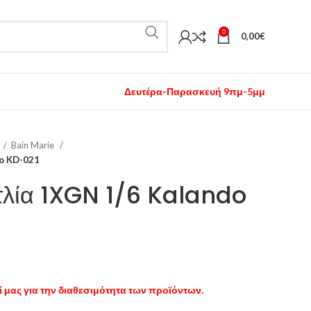
0
0,00
€
Δευτέρα-Παρασκευή 9πμ-5μμ
Bain Marie
do KD-021
τλία 1XGN 1/6 Kalando
 μας για την διαθεσιμότητα των προϊόντων.